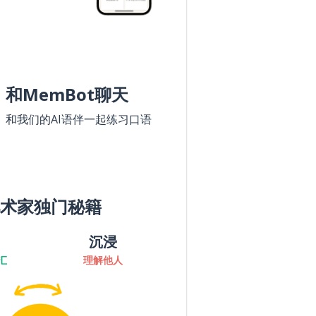
和MemBot聊天
和我们的AI语伴一起练习口语
术家独门秘籍
沉浸
汇
理解他人