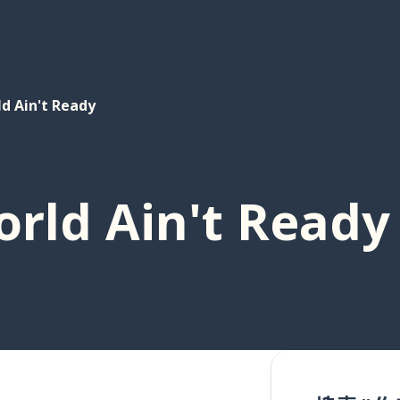
ld Ain't Ready
orld Ain't Ready