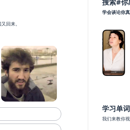
搜索#你
学会谈论你真
国又回来。
学习单词
我们来教你视