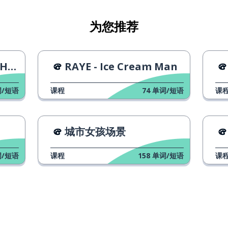
为您推荐
ls
RAYE - Ice Cream Man
/短语
课程
74
单词/短语
课
城市女孩场景
/短语
课程
158
单词/短语
课
做好准备