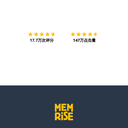
下载App
App Store
下载
Google
17.7万次评分
147万点击量