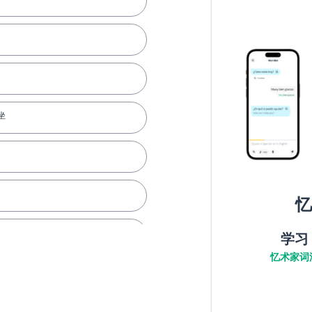
坐
忆
学习
忆术家词