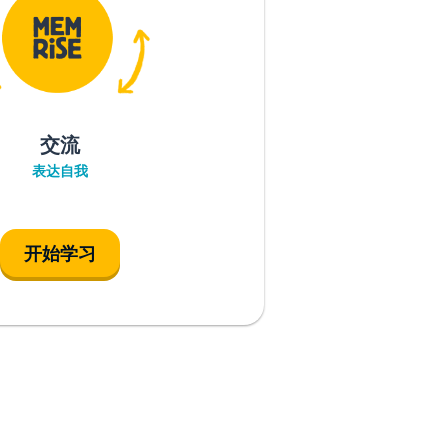
交流
表达自我
开始学习