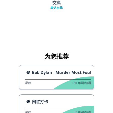
交流
表达自我
为您推荐
Bob Dylan - Murder Most Foul
课程
185
单词/短语
网红打卡
课程
58
单词/短语