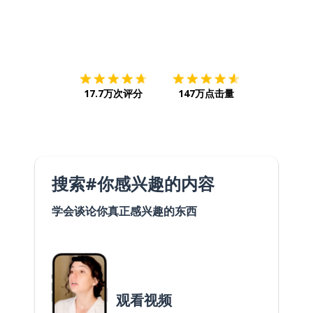
下载App
App Store
下载
Google
17.7万次评分
147万点击量
搜索#你感兴趣的内容
学会谈论你真正感兴趣的东西
观看视频