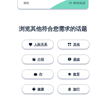
课程
61
单词/短语
浏览其他符合您需求的话题
人际关系
其他
介绍
基础
作
教育
健康
旅行