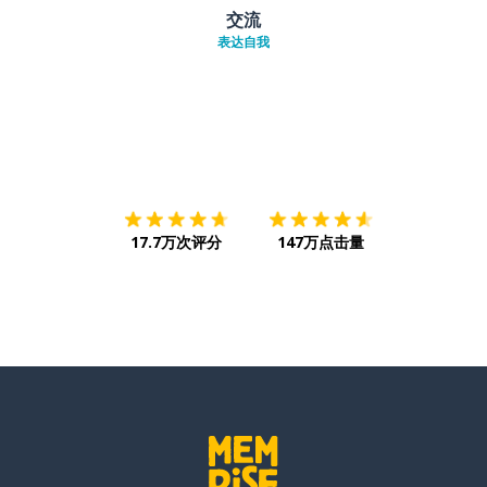
交流
表达自我
下载App
App Store
下载
Google
17.7万次评分
147万点击量