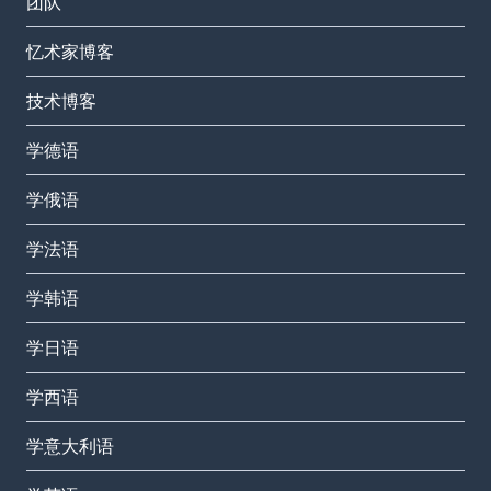
团队
忆术家博客
技术博客
学德语
学俄语
学法语
学韩语
学日语
学西语
学意大利语