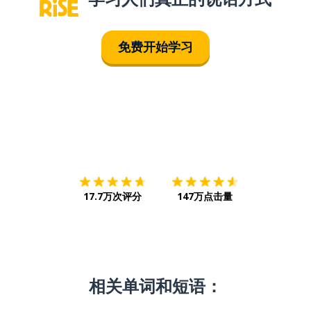
免费开始学习
下载App
App Store
下载
Google
17.7万次评分
147万点击量
相关单词和短语：