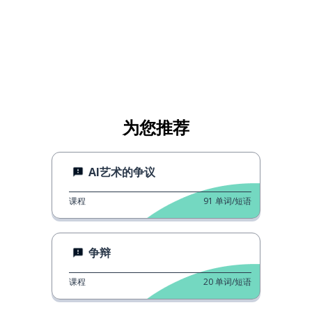
为您推荐
AI艺术的争议
课程
91
单词/短语
争辩
课程
20
单词/短语