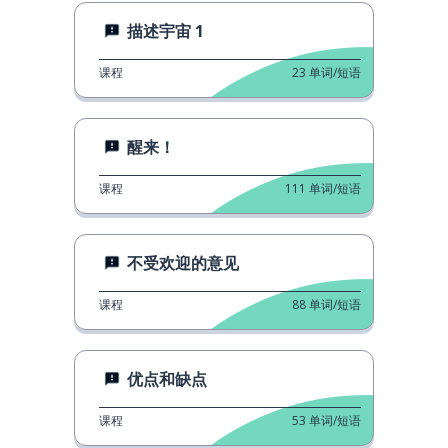
描述宇宙 1
课程
23
单词/短语
醒来！
课程
111
单词/短语
不受欢迎的意见
课程
88
单词/短语
优点和缺点
课程
53
单词/短语