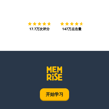
下载App
App Store
下载
Google
17.7万次评分
147万点击量
开始学习