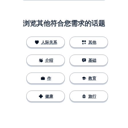
浏览其他符合您需求的话题
人际关系
其他
介绍
基础
作
教育
健康
旅行