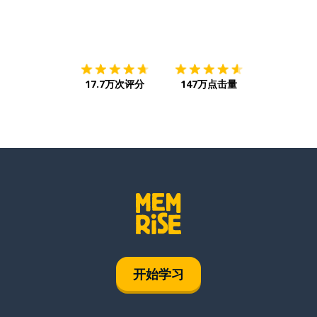
下载App
App Store
下载
Google
17.7万次评分
147万点击量
开始学习