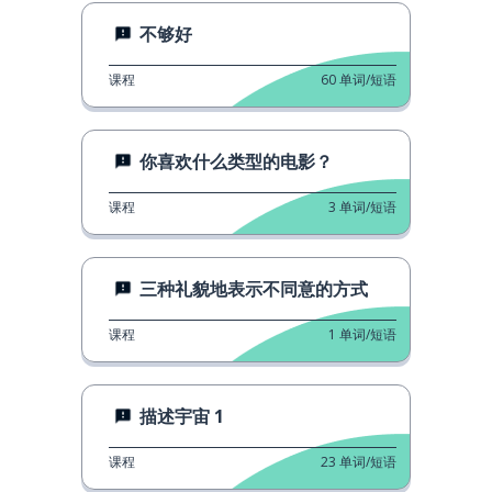
不够好
课程
60
单词/短语
你喜欢什么类型的电影？
课程
3
单词/短语
三种礼貌地表示不同意的方式
课程
1
单词/短语
描述宇宙 1
课程
23
单词/短语