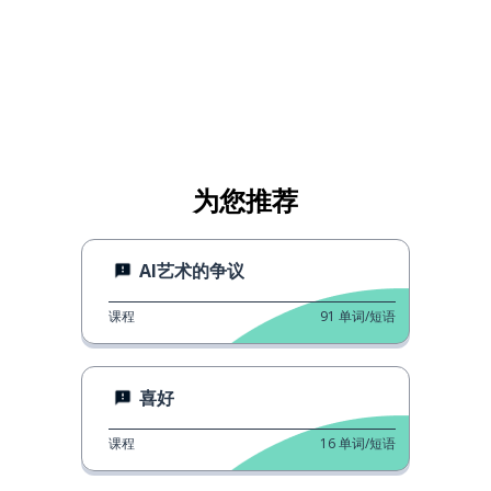
为您推荐
AI艺术的争议
课程
91
单词/短语
喜好
课程
16
单词/短语