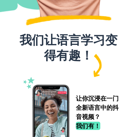
我们让语言学习变
得有趣！
让你沉浸在一门
全新语言中的抖
音视频？
我们有！