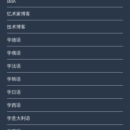
团队
忆术家博客
技术博客
学德语
学俄语
学法语
学韩语
学日语
学西语
学意大利语