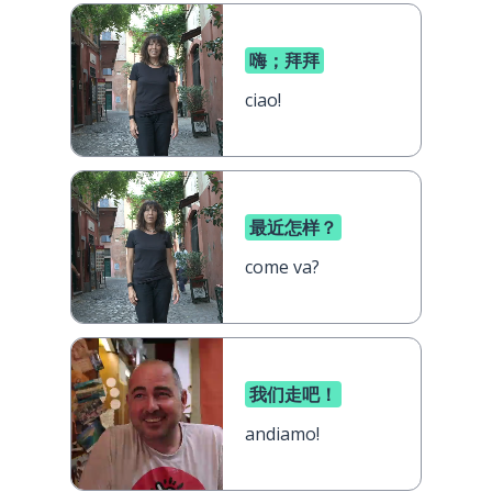
嗨；拜拜
ciao!
最近怎样？
come va?
我们走吧！
andiamo!