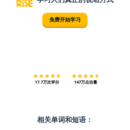
免费开始学习
下载App
App Store
下载
Google
17.7万次评分
147万点击量
相关单词和短语：