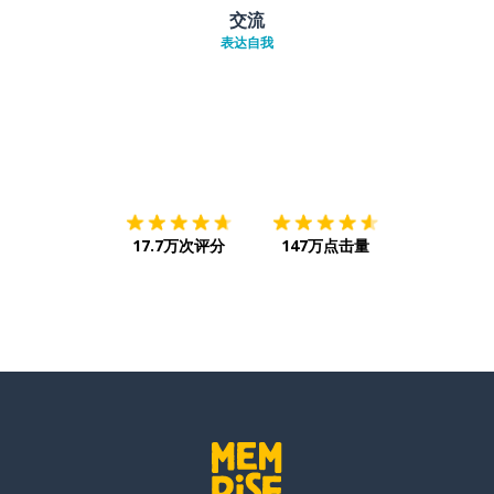
交流
表达自我
下载App
App Store
下载
Google
17.7万次评分
147万点击量