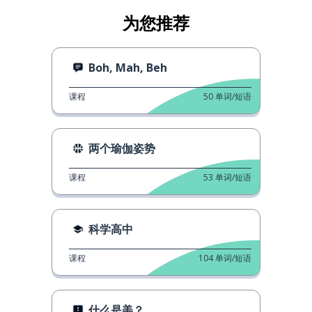
为您推荐
Boh, Mah, Beh
课程
50
单词/短语
两个瑜伽姿势
课程
53
单词/短语
科学高中
课程
104
单词/短语
什么是美？