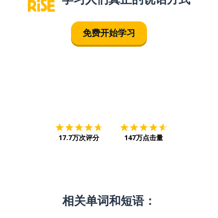
免费开始学习
下载App
App Store
下载
Google
17.7万次评分
147万点击量
相关单词和短语：