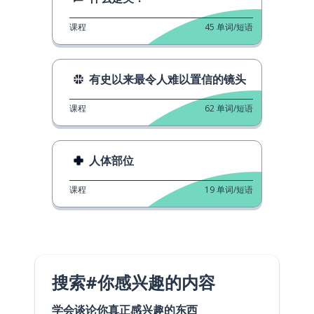
课程
45
单词/短语
有史以来最令人难以置信的镜头
课程
62
单词/短语
人体部位
课程
19
单词/短语
搜索#你感兴趣的内容
学会谈论你真正感兴趣的东西