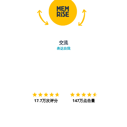
交流
表达自我
下载App
App Store
下载
Google
17.7万次评分
147万点击量