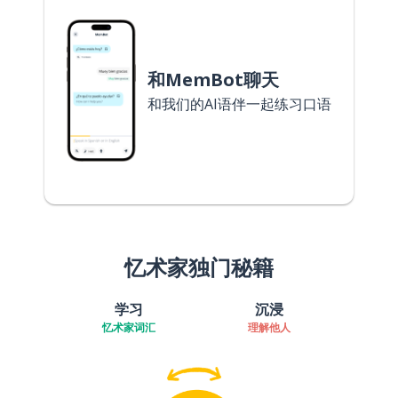
和MemBot聊天
和我们的AI语伴一起练习口语
忆术家独门秘籍
学习
沉浸
忆术家词汇
理解他人