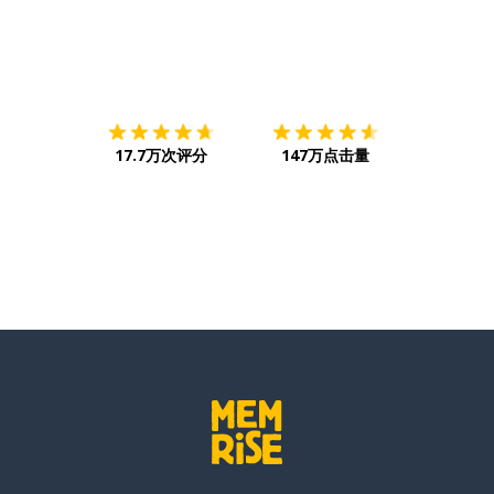
下载App
App Store
下载
Google
17.7万次评分
147万点击量