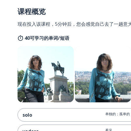
课程概览
现在投入该课程，5分钟后，您会感觉自己去了一趟意
40可学习的单词/短语
单独的；孤单的
solo
看见