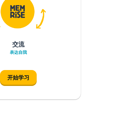
交流
表达自我
开始学习