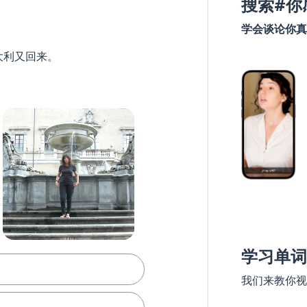
搜索#你
学会谈论你真
大利又回来。
学习单词
我们来教你视