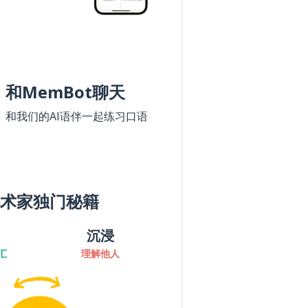
和MemBot聊天
和我们的AI语伴一起练习口语
术家独门秘籍
沉浸
汇
理解他人