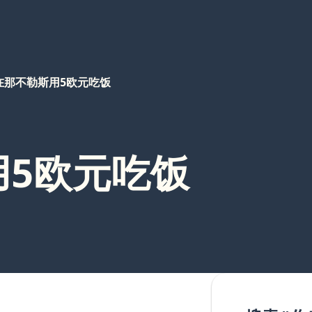
在那不勒斯用5欧元吃饭
用5欧元吃饭