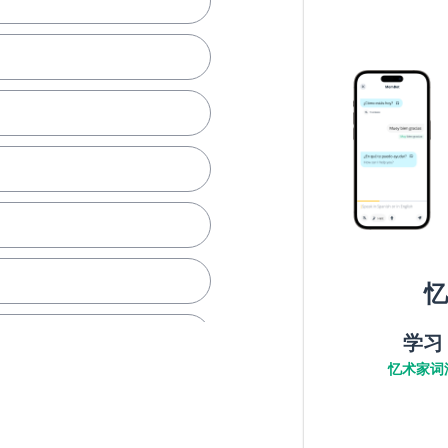
忆
学习
忆术家词