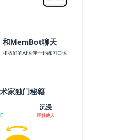
和MemBot聊天
和我们的AI语伴一起练习口语
术家独门秘籍
沉浸
汇
理解他人