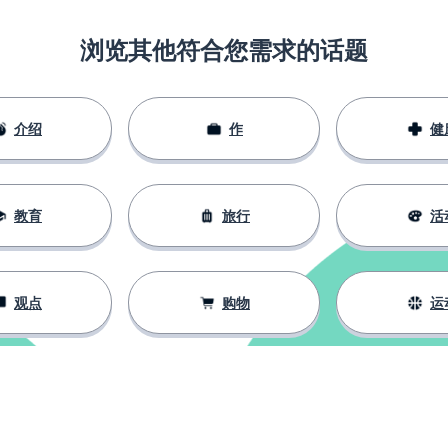
浏览其他符合您需求的话题
介绍
作
健
教育
旅行
活
观点
购物
运