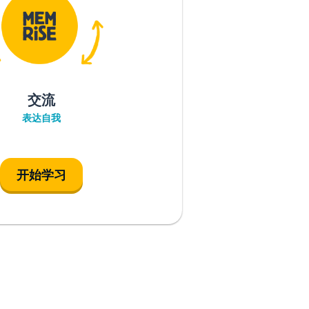
交流
表达自我
开始学习