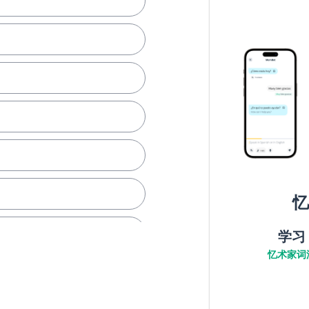
忆
学习
忆术家词