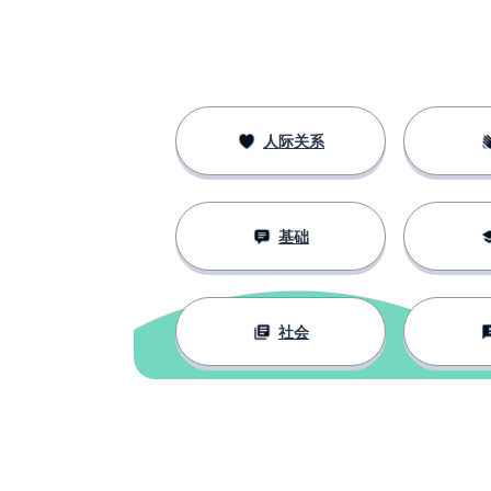
immagini
人际关系
基础
社会