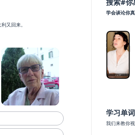
搜索#你
学会谈论你真
大利又回来。
学习单词
我们来教你视