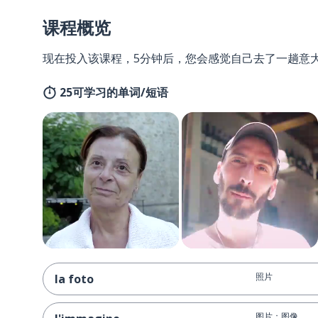
课程概览
现在投入该课程，5分钟后，您会感觉自己去了一趟意
25可学习的单词/短语
照片
la foto
图片；图像