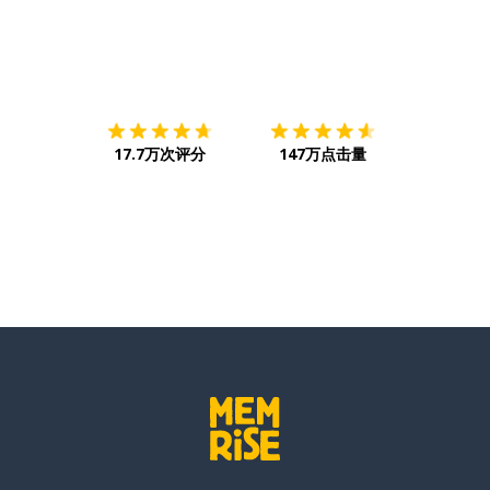
下载App
App Store
下载
Google
17.7万次评分
147万点击量