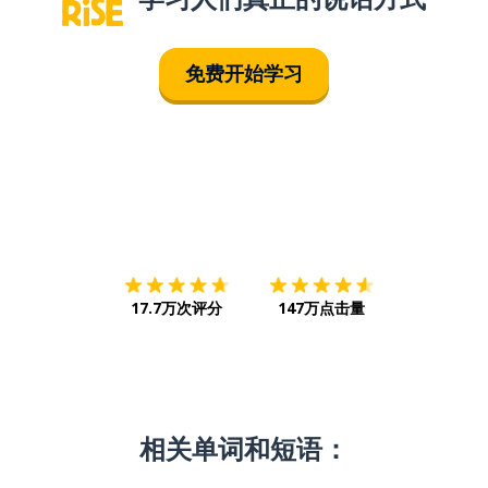
免费开始学习
下载App
App Store
下载
Google
17.7万次评分
147万点击量
相关单词和短语：