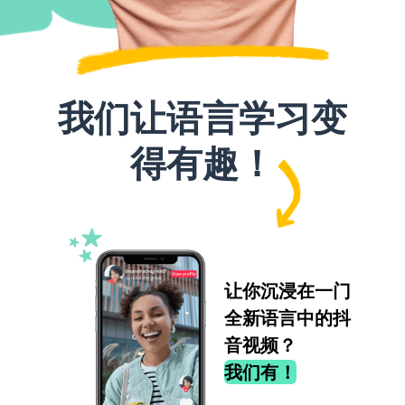
我们让语言学习变
得有趣！
让你沉浸在一门
全新语言中的抖
音视频？
我们有！