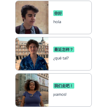
你好
hola
最近怎样？
¿qué tal?
我们走吧！
¡vamos!