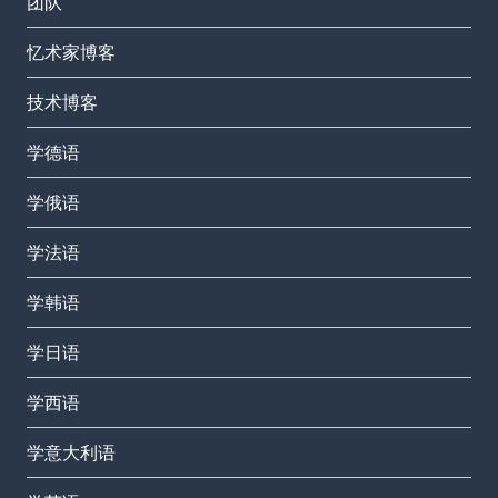
团队
忆术家博客
技术博客
学德语
学俄语
学法语
学韩语
学日语
学西语
学意大利语