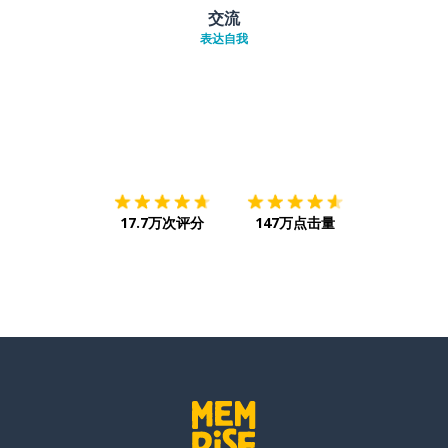
交流
表达自我
下载App
App Store
下载
Google
17.7万次评分
147万点击量