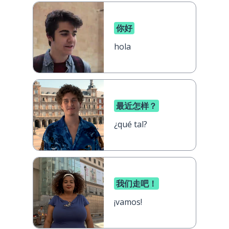
你好
hola
最近怎样？
¿qué tal?
我们走吧！
¡vamos!