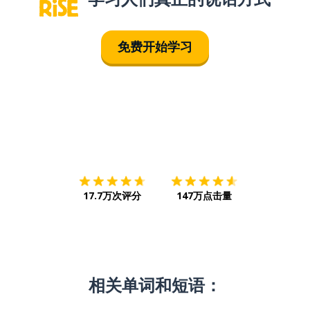
免费开始学习
下载App
App Store
下载
Google
17.7万次评分
147万点击量
相关单词和短语：