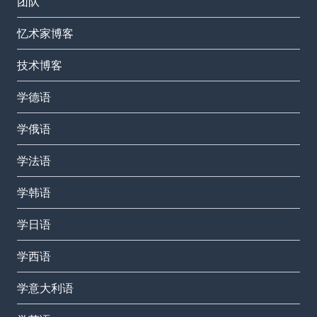
团队
忆术家博客
技术博客
学德语
学俄语
学法语
学韩语
学日语
学西语
学意大利语