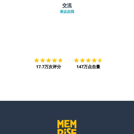
交流
表达自我
下载App
App Store
下载
Google
17.7万次评分
147万点击量