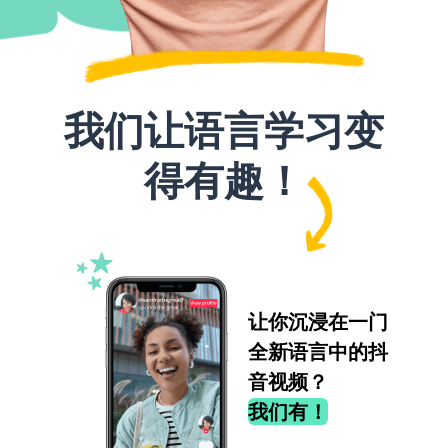
我们让语言学习变
得有趣！
让你沉浸在一门
全新语言中的抖
音视频？
我们有！