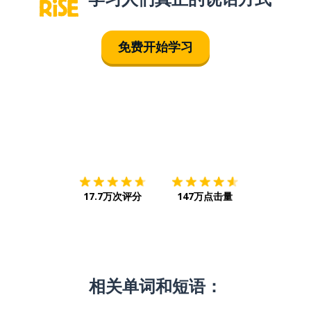
免费开始学习
下载App
App Store
下载
Google
17.7万次评分
147万点击量
相关单词和短语：