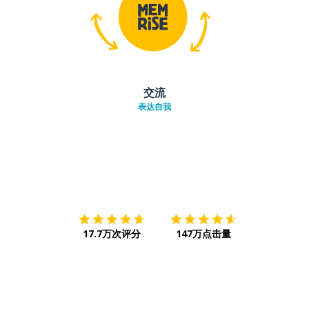
交流
表达自我
下载App
App Store
下载
Google
17.7万次评分
147万点击量