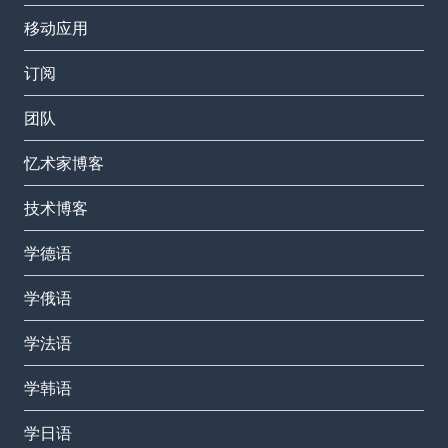
移动应用
订阅
团队
忆术家博客
技术博客
学德语
学俄语
学法语
学韩语
学日语