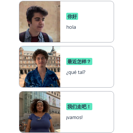
你好
hola
最近怎样？
¿qué tal?
我们走吧！
¡vamos!