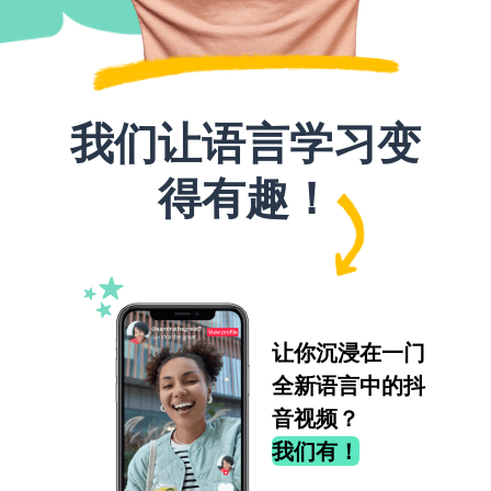
我们让语言学习变
得有趣！
让你沉浸在一门
全新语言中的抖
音视频？
我们有！