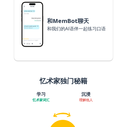
和MemBot聊天
和我们的AI语伴一起练习口语
忆术家独门秘籍
学习
沉浸
忆术家词汇
理解他人