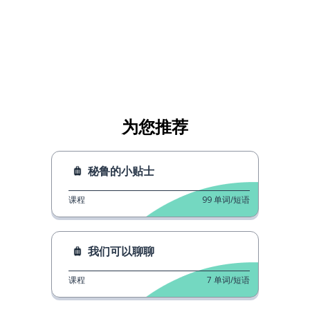
为您推荐
秘鲁的小贴士
课程
99
单词/短语
我们可以聊聊
课程
7
单词/短语