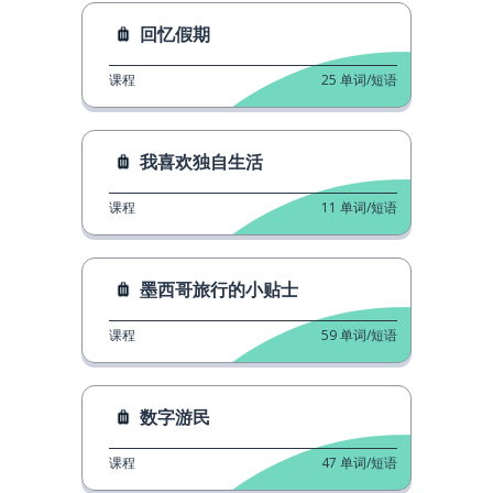
回忆假期
课程
25
单词/短语
我喜欢独自生活
课程
11
单词/短语
墨西哥旅行的小贴士
课程
59
单词/短语
数字游民
课程
47
单词/短语