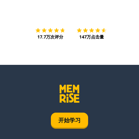
下载App
App Store
下载
Google
17.7万次评分
147万点击量
开始学习