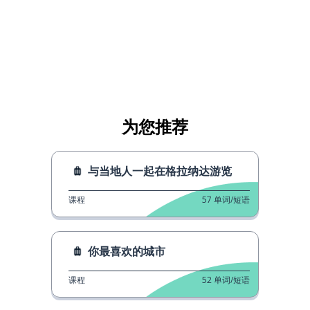
为您推荐
与当地人一起在格拉纳达游览
课程
57
单词/短语
你最喜欢的城市
课程
52
单词/短语