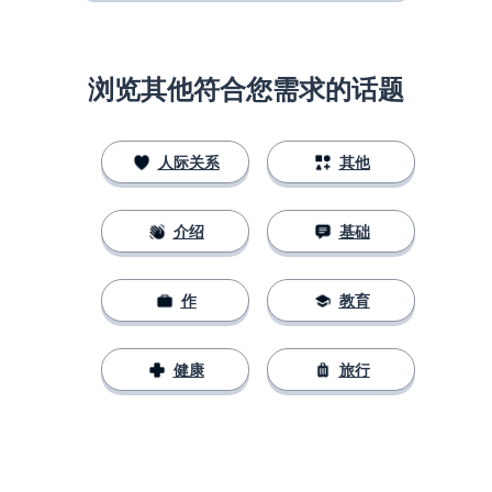
浏览其他符合您需求的话题
人际关系
其他
介绍
基础
作
教育
健康
旅行