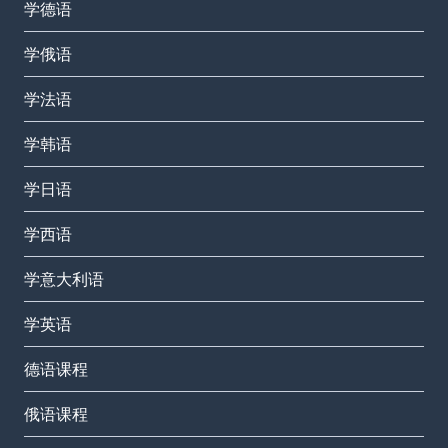
学德语
学俄语
学法语
学韩语
学日语
学西语
学意大利语
学英语
德语课程
俄语课程