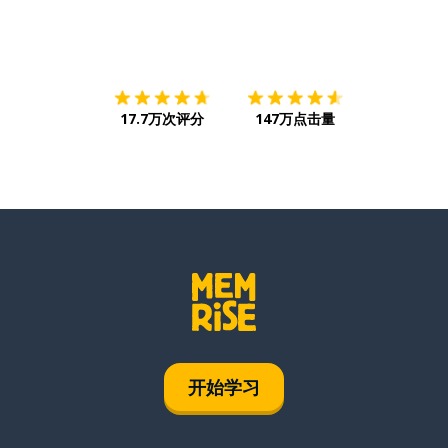
下载App
App Store
下载
Google
17.7万次评分
147万点击量
开始学习