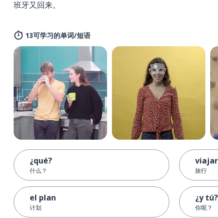
班牙又回来。
13可学习的单词/短语
¿qué?
viajar
什么？
旅行
el plan
¿y tú?
计划
你呢？