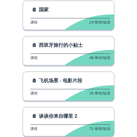
国家
课程
29
单词/短语
西班牙旅行的小贴士
课程
48
单词/短语
飞机场景 - 电影片段
课程
38
单词/短语
谈谈你来自哪里 2
课程
15
单词/短语