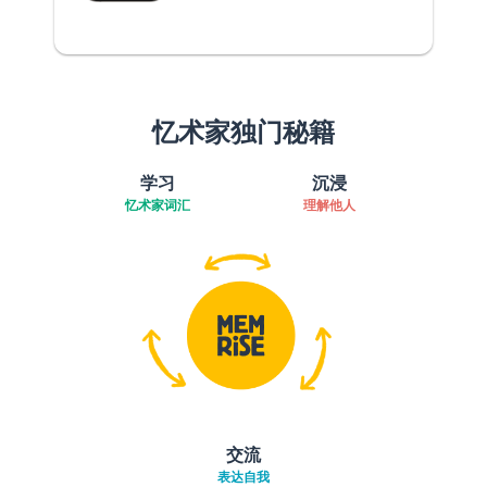
忆术家独门秘籍
学习
沉浸
忆术家词汇
理解他人
交流
表达自我