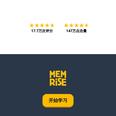
下载App
App Store
下载
Google
17.7万次评分
147万点击量
开始学习