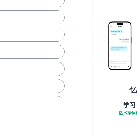
忆
学习
忆术家词