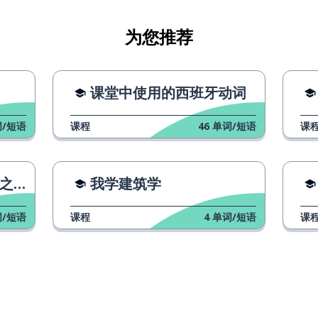
为您推荐
课堂中使用的西班牙动词
/短语
课程
46
单词/短语
课
区别
我学建筑学
/短语
课程
4
单词/短语
课