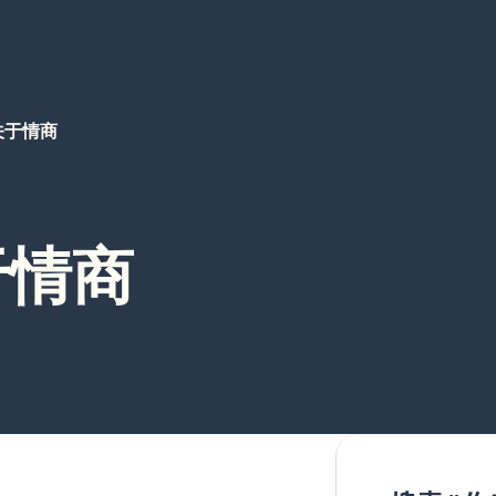
 关于情商
于情商