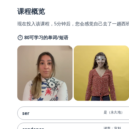
课程概览
现在投入该课程，5分钟后，您会感觉自己去了一趟西
80可学习的单词/短语
是（永久地）
ser
谴责；宣判