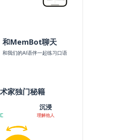
和MemBot聊天
和我们的AI语伴一起练习口语
术家独门秘籍
沉浸
汇
理解他人