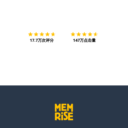
下载App
App Store
下载
Google
17.7万次评分
147万点击量