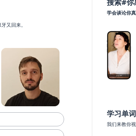
搜索#你
学会谈论你真
班牙又回来。
学习单词
我们来教你视