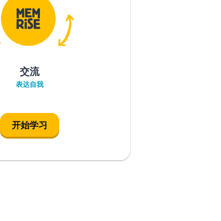
交流
表达自我
开始学习