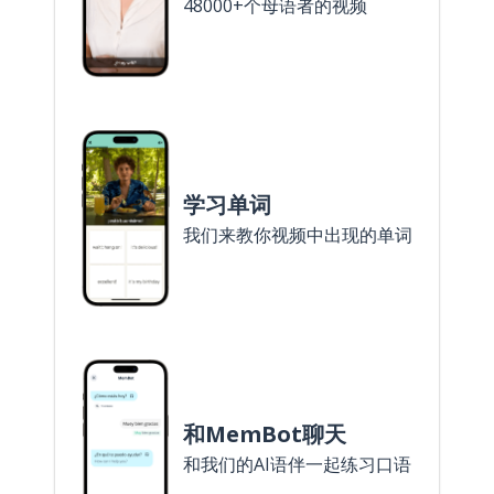
48000+个母语者的视频
学习单词
我们来教你视频中出现的单词
和MemBot聊天
和我们的AI语伴一起练习口语