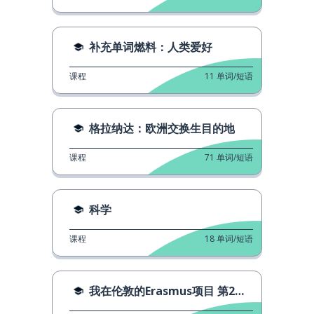
补充单词燃料：人类爱好
课程
11
单词/短语
格拉纳达：欧洲交换生目的地
课程
71
单词/短语
科学
课程
18
单词/短语
我在伦敦的Erasmus项目 第2部分