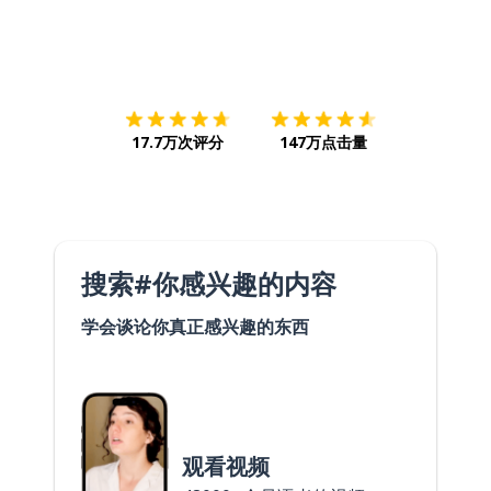
下载App
App Store
下载
Google
17.7万次评分
147万点击量
搜索#你感兴趣的内容
学会谈论你真正感兴趣的东西
观看视频