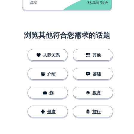
课程
38
单词/短语
浏览其他符合您需求的话题
人际关系
其他
介绍
基础
作
教育
健康
旅行