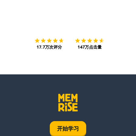
下载App
App Store
下载
Google
17.7万次评分
147万点击量
开始学习