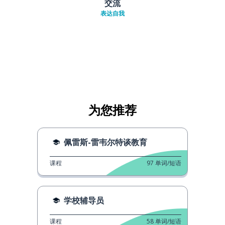
交流
表达自我
为您推荐
佩雷斯-雷韦尔特谈教育
课程
97
单词/短语
学校辅导员
课程
58
单词/短语