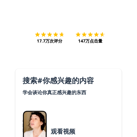
下载App
App Store
下载
Google
17.7万次评分
147万点击量
搜索#你感兴趣的内容
学会谈论你真正感兴趣的东西
观看视频