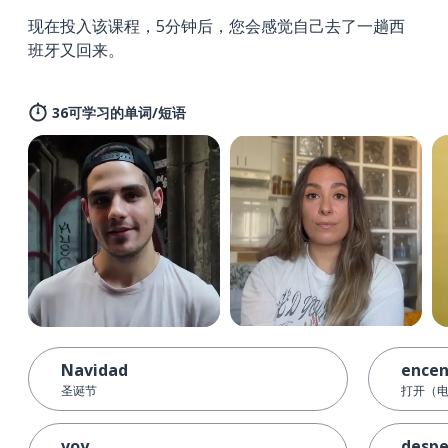
现在投入该课程，5分钟后，您会感觉自己去了一趟西
班牙又回来。
36可学习的单词/短语
Navidad
encen
圣诞节
打开（
voy
despe