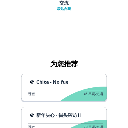
交流
表达自我
为您推荐
Chita - No fue
课程
45
单词/短语
新年决心 - 街头采访 II
课程
29
单词/短语