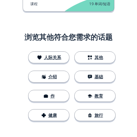
课程
19
单词/短语
浏览其他符合您需求的话题
人际关系
其他
介绍
基础
作
教育
健康
旅行