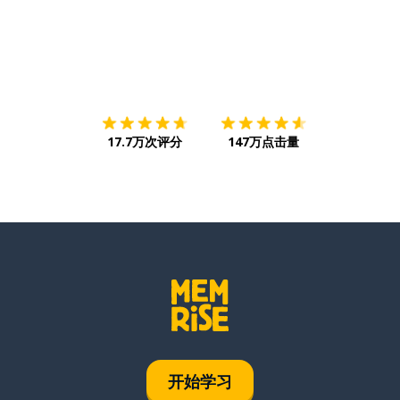
下载App
App Store
下载
Google
17.7万次评分
147万点击量
开始学习