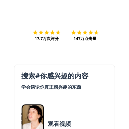
下载App
App Store
下载
Google
17.7万次评分
147万点击量
搜索#你感兴趣的内容
学会谈论你真正感兴趣的东西
观看视频