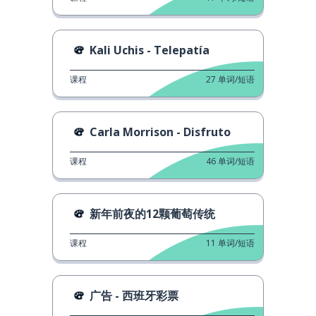
Kali Uchis - Telepatía
课程
27
单词/短语
Carla Morrison - Disfruto
课程
46
单词/短语
新年前夜的12颗葡萄传统
课程
11
单词/短语
广告 - 西班牙彩票