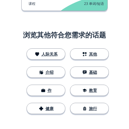
课程
23
单词/短语
浏览其他符合您需求的话题
人际关系
其他
介绍
基础
作
教育
健康
旅行