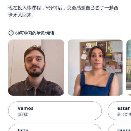
现在投入该课程，5分钟后，您会感觉自己去了一趟西
班牙又回来。
68可学习的单词/短语
vamos
estar
我们走
是（暂
listo
cans