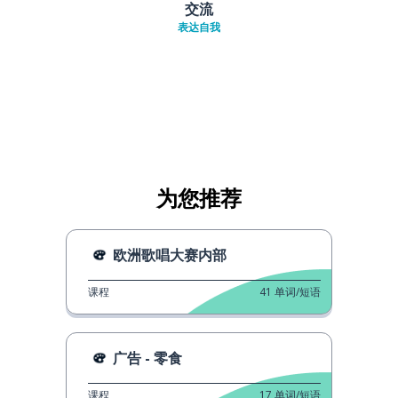
交流
表达自我
为您推荐
欧洲歌唱大赛内部
课程
41
单词/短语
广告 - 零食
课程
17
单词/短语