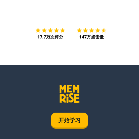
下载App
App Store
下载
Google
17.7万次评分
147万点击量
开始学习