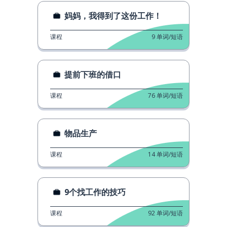
妈妈，我得到了这份工作！
课程
9
单词/短语
提前下班的借口
课程
76
单词/短语
物品生产
课程
14
单词/短语
9个找工作的技巧
课程
92
单词/短语