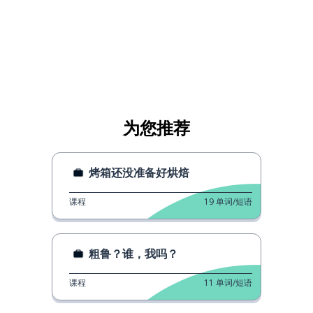
为您推荐
烤箱还没准备好烘焙
课程
19
单词/短语
粗鲁？谁，我吗？
课程
11
单词/短语