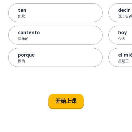
tan
decir
如此
说；告
contento
hoy
快乐的
今天
porque
el mi
因为
星期三
开始上课