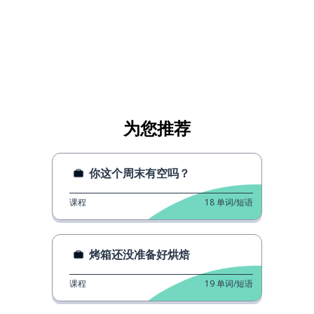
为您推荐
你这个周末有空吗？
课程
18
单词/短语
烤箱还没准备好烘焙
课程
19
单词/短语