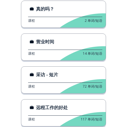
真的吗？
课程
2
单词/短语
营业时间
课程
14
单词/短语
采访 - 短片
课程
72
单词/短语
远程工作的好处
课程
117
单词/短语