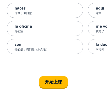
haces
aquí
你做；你们做
这里
la oficina
me v
办公室
我走了
son
la du
他们是；您们是（永久地）
淋浴间
开始上课