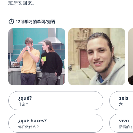
班牙又回来。
12可学习的单词/短语
¿qué?
seis
什么？
六
¿qué haces?
vivo
你在做什么？
活着的