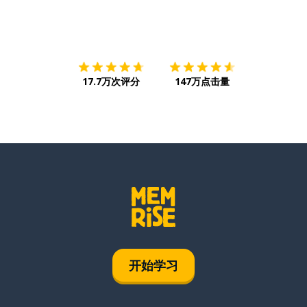
下载App
App Store
下载
Google
17.7万次评分
147万点击量
开始学习