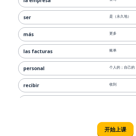
la empresa
是（永久地）
ser
更多
más
账单
las facturas
个人的；自己的
personal
收到
recibir
公共厕所
los servicios
回忆；纪念品
el recuerdo
开始上课
程序