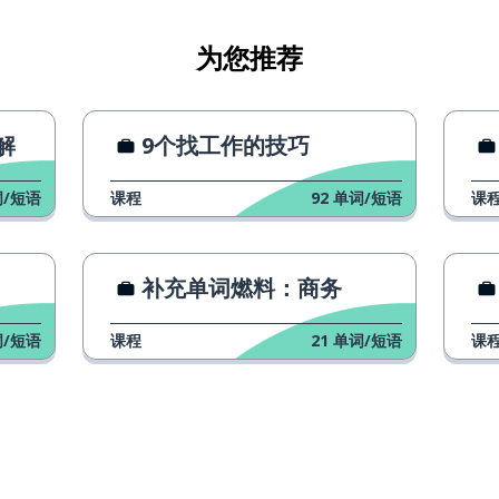
为您推荐
解
9个找工作的技巧
/短语
课程
92
单词/短语
课
补充单词燃料：商务
/短语
课程
21
单词/短语
课