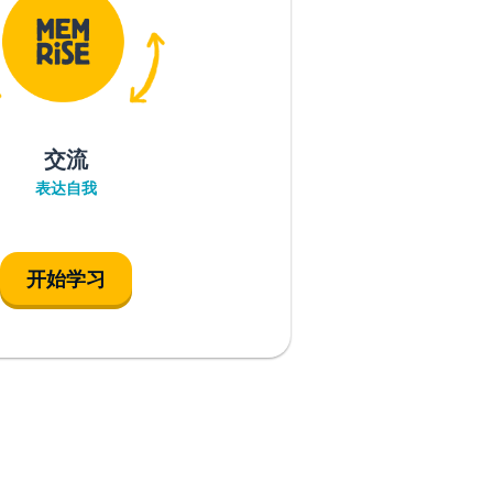
交流
表达自我
开始学习