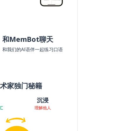
和MemBot聊天
和我们的AI语伴一起练习口语
术家独门秘籍
沉浸
汇
理解他人