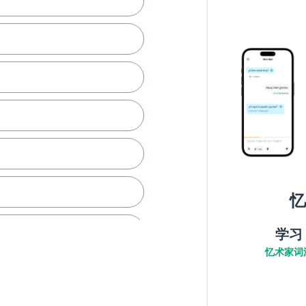
忆
学习
忆术家词