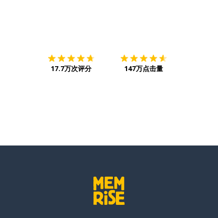
下载App
App Store
下载
Google
17.7万次评分
147万点击量