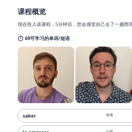
课程概览
现在投入该课程，5分钟后，您会感觉自己去了一趟西
69可学习的单词/短语
知道
saber
公司