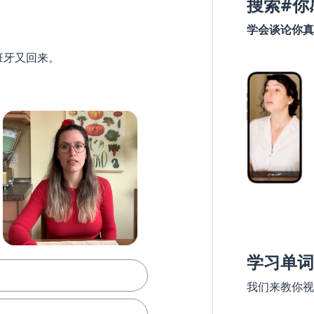
搜索#你
学会谈论你真
班牙又回来。
学习单词
我们来教你视