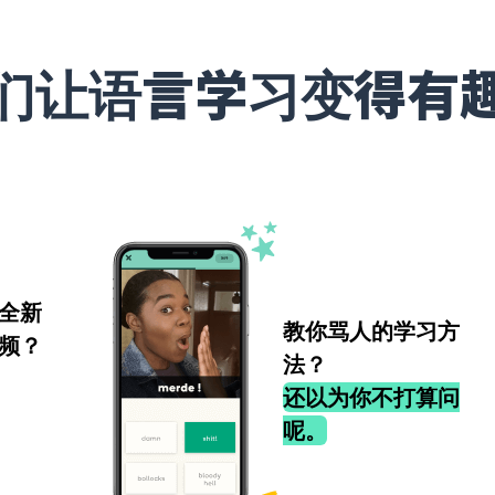
们让语言学习变得有
全新
教你骂人的学习方
频？
法？
还以为你不打算问
呢。