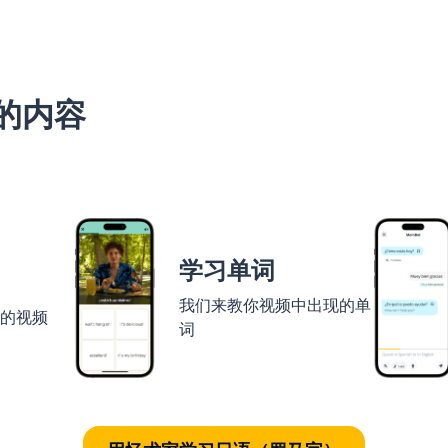
的内容
学习单词
我们来教你视频中出现的单
者的视频
词