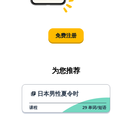
免费注册
为您推荐
日本男性夏令时
课程
29
单词/短语