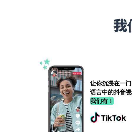
我
让你沉浸在一门
语言中的抖音视
我们有！