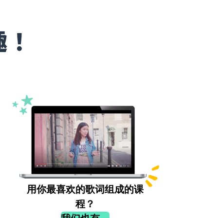
趣！
用你最喜欢的歌词组成的课
程？