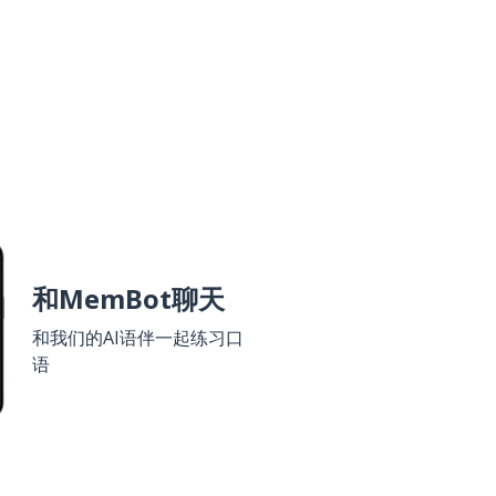
和MemBot聊天
和我们的AI语伴一起练习口
语