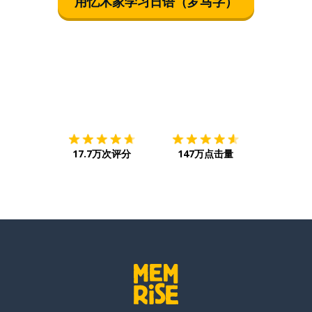
用忆术家学习日语（罗马字）
下载App
App Store
下载
Google
17.7万次评分
147万点击量