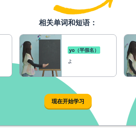
相关单词和短语：
yo（平假名）
よ
现在开始学习