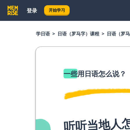
登录
开始学习
学日语
日语（罗马字）课程
日语（罗马
一些
用日语怎么说？
听听当地人