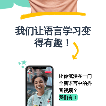
我们让语言学习变
得有趣！
让你沉浸在一门
全新语言中的抖
音视频？
我们有！