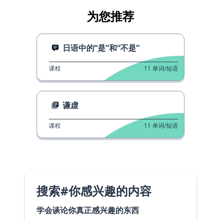
为您推荐
日语中的“是”和“不是”
课程
11
单词/短语
谦虚
课程
11
单词/短语
搜索#你感兴趣的内容
学会谈论你真正感兴趣的东西