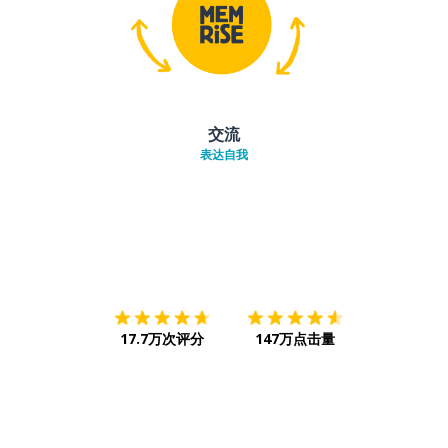
交流
表达自我
下载App
App Store
下载
Google
17.7万次评分
147万点击量