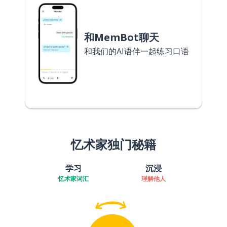
和MemBot聊天
和我们的AI语伴一起练习口语
忆术家独门秘籍
学习
沉浸
忆术家词汇
理解他人