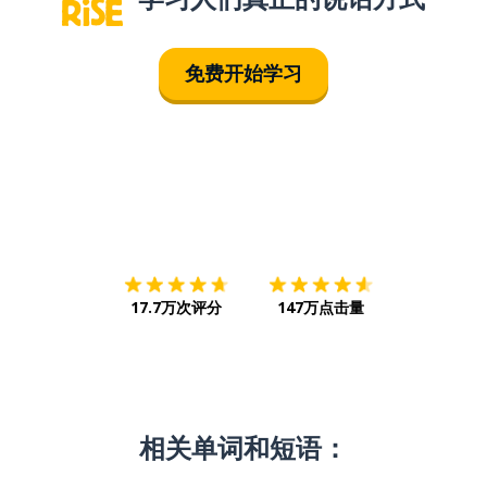
免费开始学习
下载App
App Store
下载
Google
17.7万次评分
147万点击量
相关单词和短语：