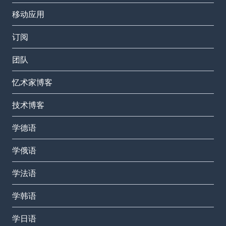
移动应用
订阅
团队
忆术家博客
技术博客
学德语
学俄语
学法语
学韩语
学日语