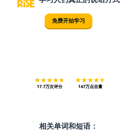
免费开始学习
下载App
App Store
下载
Google
17.7万次评分
147万点击量
相关单词和短语：