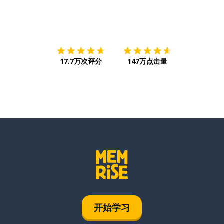
下载App
App Store
下载
Google
17.7万次评分
147万点击量
开始学习