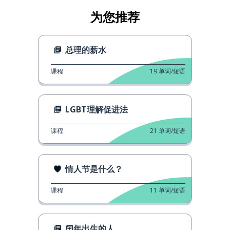
为您推荐
总理的薪水
课程
19
单词/短语
LGBT理解促进法
课程
21
单词/短语
情人节是什么？
课程
11
单词/短语
闰年出生的人