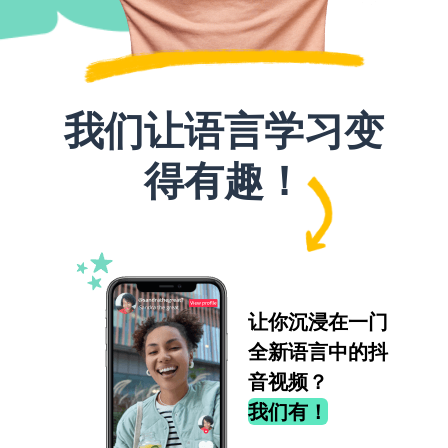
我们让语言学习变
得有趣！
让你沉浸在一门
全新语言中的抖
音视频？
我们有！