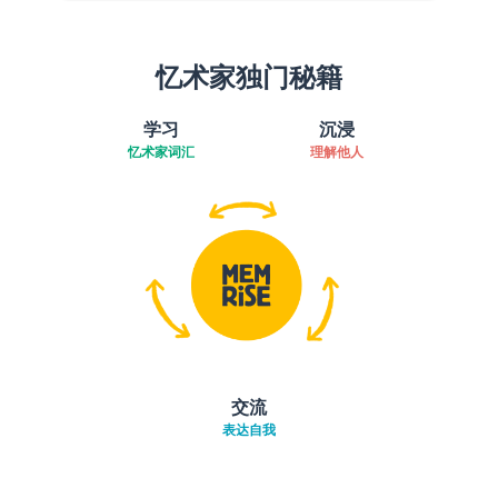
忆术家独门秘籍
学习
沉浸
忆术家词汇
理解他人
交流
表达自我