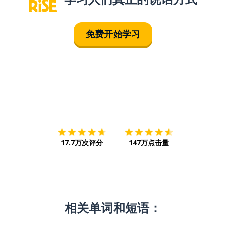
免费开始学习
下载App
App Store
下载
Google
17.7万次评分
147万点击量
相关单词和短语：