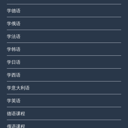
学德语
学俄语
学法语
学韩语
学日语
学西语
学意大利语
学英语
德语课程
俄语课程