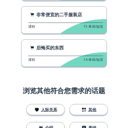
非常便宜的二手服装店
课程
15
单词/短语
后悔买的东西
课程
14
单词/短语
浏览其他符合您需求的话题
人际关系
其他
介绍
基础