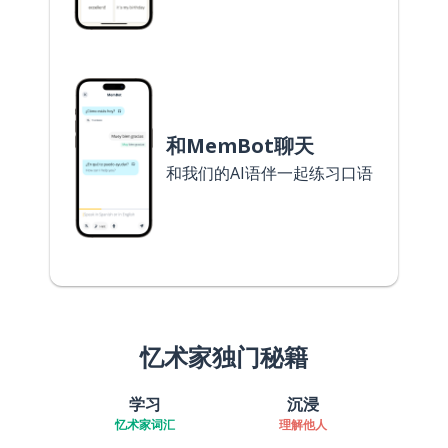
和MemBot聊天
和我们的AI语伴一起练习口语
忆术家独门秘籍
学习
沉浸
忆术家词汇
理解他人