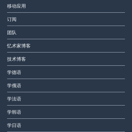
移动应用
订阅
团队
忆术家博客
技术博客
学德语
学俄语
学法语
学韩语
学日语