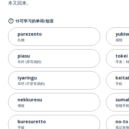
本又回来。
15可学习的单词/短语
purezento
yubi
礼物
戒指
piasu
tokei
耳环 (穿耳洞的)
手表；
iyaringu
keita
耳环 (不穿耳洞的)
手机
nekkuresu
suma
项链
智能手
buresuretto
no-to
手链
笔记本