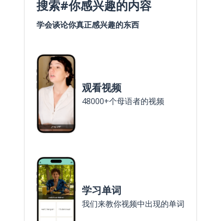
搜索#你感兴趣的内容
学会谈论你真正感兴趣的东西
观看视频
48000+个母语者的视频
学习单词
我们来教你视频中出现的单词