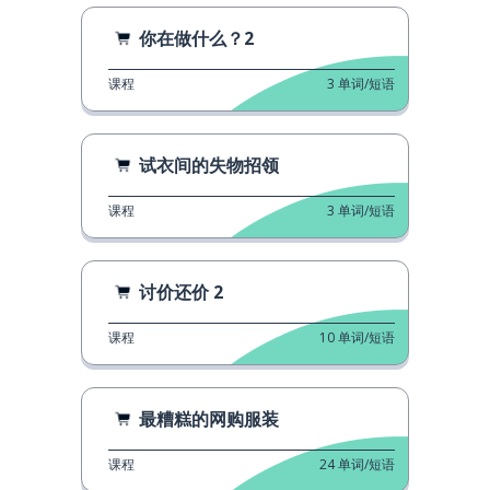
你在做什么？2
课程
3
单词/短语
试衣间的失物招领
课程
3
单词/短语
讨价还价 2
课程
10
单词/短语
最糟糕的网购服装
课程
24
单词/短语