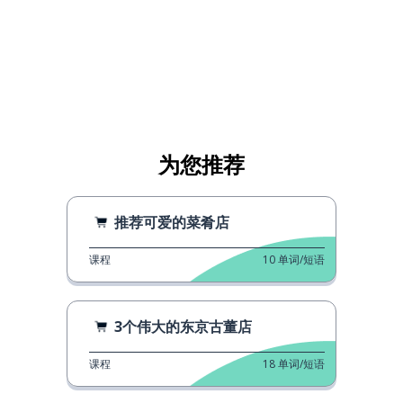
为您推荐
推荐可爱的菜肴店
课程
10
单词/短语
3个伟大的东京古董店
课程
18
单词/短语