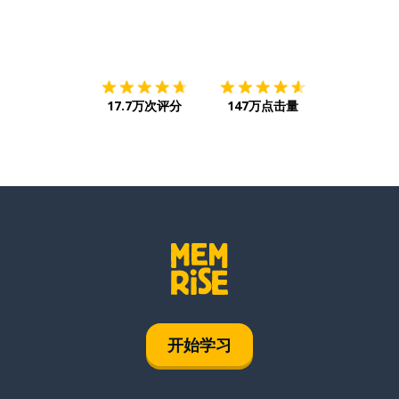
下载App
App Store
下载
Google
17.7万次评分
147万点击量
开始学习