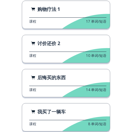
购物疗法 1
课程
17
单词/短语
讨价还价 2
课程
10
单词/短语
后悔买的东西
课程
14
单词/短语
我买了一辆车
课程
8
单词/短语