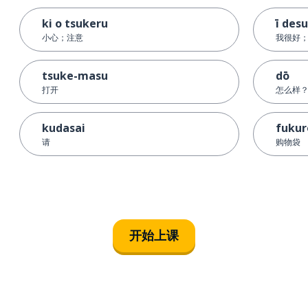
ki o tsukeru
ī desu
小心；注意
我很好
tsuke-masu
dō
打开
怎么样
kudasai
fukur
请
购物袋
开始上课