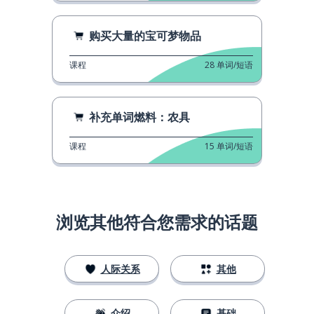
购买大量的宝可梦物品
课程
28
单词/短语
补充单词燃料：农具
课程
15
单词/短语
浏览其他符合您需求的话题
人际关系
其他
介绍
基础