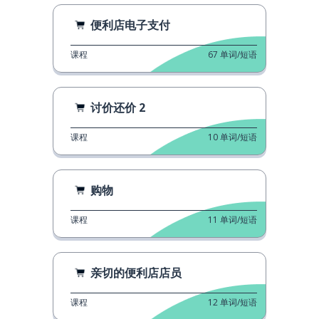
便利店电子支付
课程
67
单词/短语
讨价还价 2
课程
10
单词/短语
购物
课程
11
单词/短语
亲切的便利店店员
课程
12
单词/短语