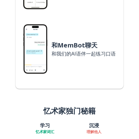
和MemBot聊天
和我们的AI语伴一起练习口语
忆术家独门秘籍
学习
沉浸
忆术家词汇
理解他人