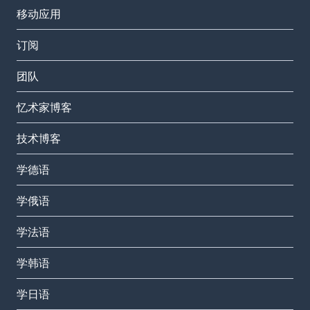
移动应用
订阅
团队
忆术家博客
技术博客
学德语
学俄语
学法语
学韩语
学日语