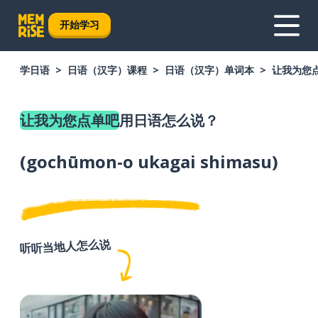
开始学习
学日语
日语（汉字）课程
日语（汉字）单词本
让我为您
让我为您点单吧
用日语怎么说？
(
gochūmon-o ukagai shimasu
)
听听当地人怎么说