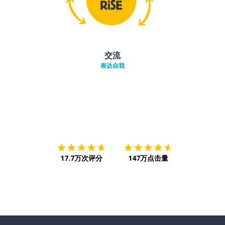
交流
表达自我
下载App
App Store
下载
Google
17.7万次评分
147万点击量