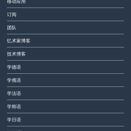
移动应用
订阅
团队
忆术家博客
技术博客
学德语
学俄语
学法语
学韩语
学日语