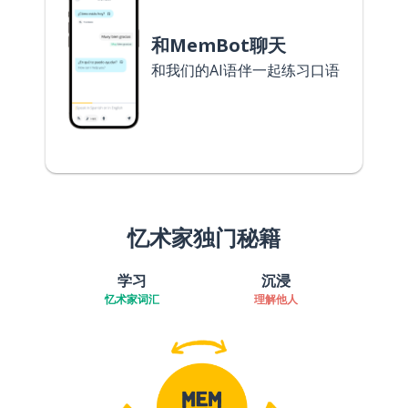
和MemBot聊天
和我们的AI语伴一起练习口语
忆术家独门秘籍
学习
沉浸
忆术家词汇
理解他人