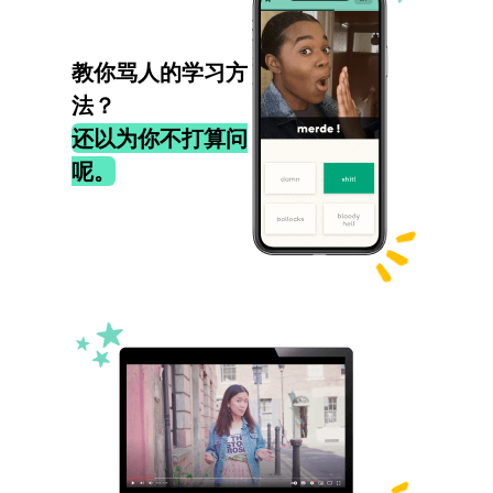
教你骂人的学习方
法？
还以为你不打算问
呢。