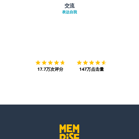
交流
表达自我
下载App
App Store
下载
Google
17.7万次评分
147万点击量