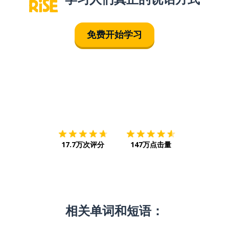
免费开始学习
下载App
App Store
下载
Google
17.7万次评分
147万点击量
相关单词和短语：