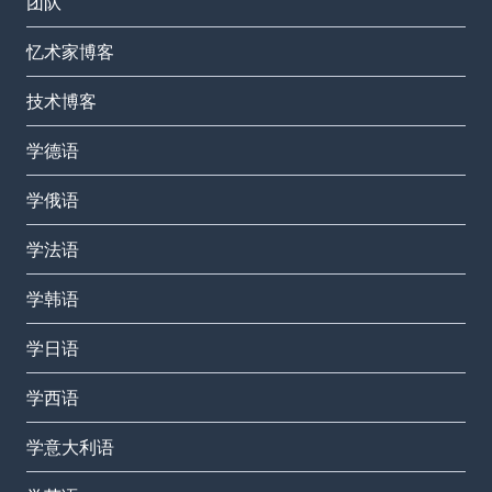
团队
忆术家博客
技术博客
学德语
学俄语
学法语
学韩语
学日语
学西语
学意大利语