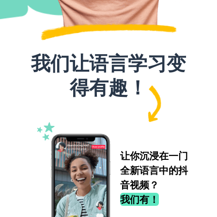
我们让语言学习变
得有趣！
让你沉浸在一门
全新语言中的抖
音视频？
我们有！