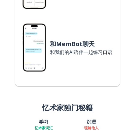
和MemBot聊天
和我们的AI语伴一起练习口语
忆术家独门秘籍
学习
沉浸
忆术家词汇
理解他人