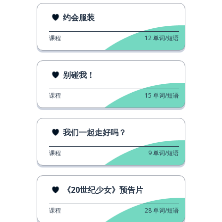
约会服装
课程
12
单词/短语
别碰我！
课程
15
单词/短语
我们一起走好吗？
课程
9
单词/短语
《20世纪少女》预告片
课程
28
单词/短语