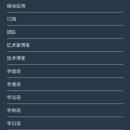
移动应用
订阅
团队
忆术家博客
技术博客
学德语
学俄语
学法语
学韩语
学日语