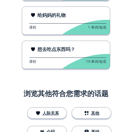
给妈妈的礼物
课程
1
单词/短语
想去吃点东西吗？
课程
10
单词/短语
浏览其他符合您需求的话题
人际关系
其他
介绍
基础