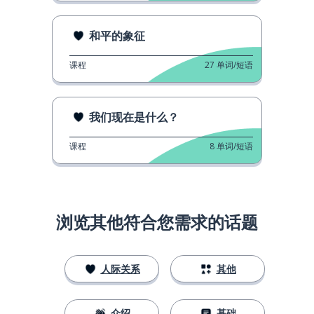
和平的象征
课程
27
单词/短语
我们现在是什么？
课程
8
单词/短语
浏览其他符合您需求的话题
人际关系
其他
介绍
基础