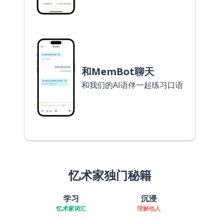
和MemBot聊天
和我们的AI语伴一起练习口语
忆术家独门秘籍
学习
沉浸
忆术家词汇
理解他人