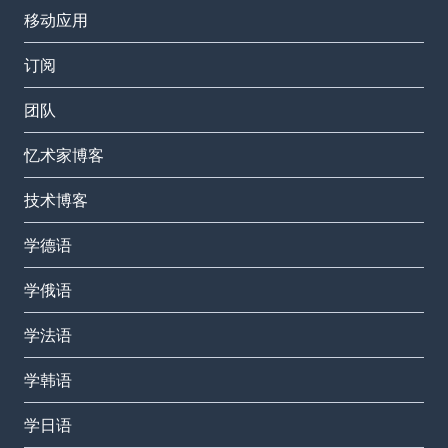
移动应用
订阅
团队
忆术家博客
技术博客
学德语
学俄语
学法语
学韩语
学日语