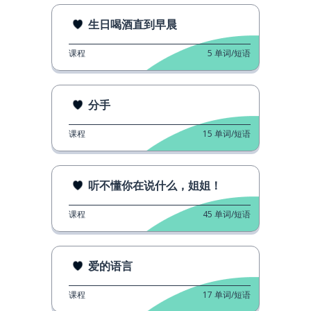
生日喝酒直到早晨
课程
5
单词/短语
分手
课程
15
单词/短语
听不懂你在说什么，姐姐！
课程
45
单词/短语
爱的语言
课程
17
单词/短语