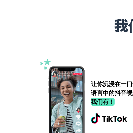
我
让你沉浸在一门
语言中的抖音视
我们有！