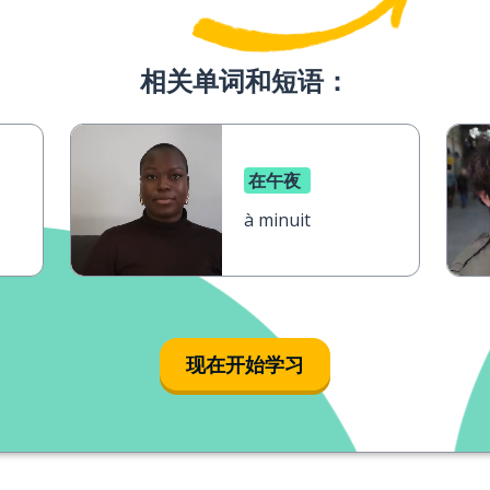
相关单词和短语：
在午夜
à minuit
现在开始学习