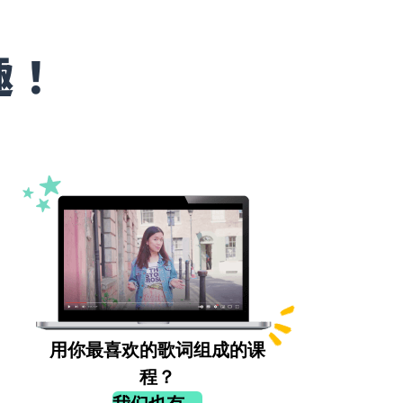
趣！
用你最喜欢的歌词组成的课
程？