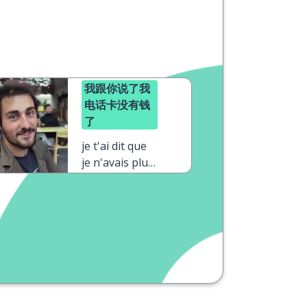
我跟你说了我
电话卡没有钱
了
je t'ai dit que
je n'avais plus
de crédit sur
mon
téléphone