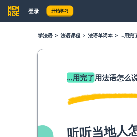
登录
开始学习
学法语
法语课程
法语单词本
...用完
...用完了
用法语怎么
听听当地人