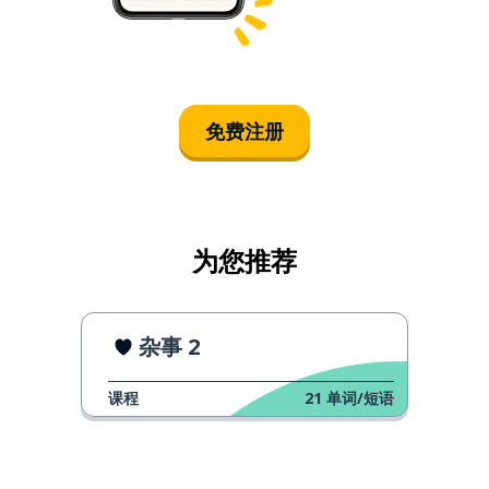
免费注册
为您推荐
杂事 2
课程
21
单词/短语