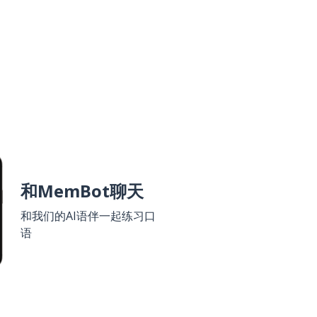
和MemBot聊天
和我们的AI语伴一起练习口
语