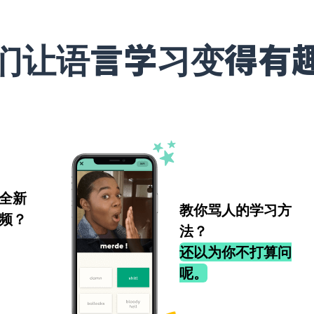
们让语言学习变得有
全新
教你骂人的学习方
频？
法？
还以为你不打算问
呢。