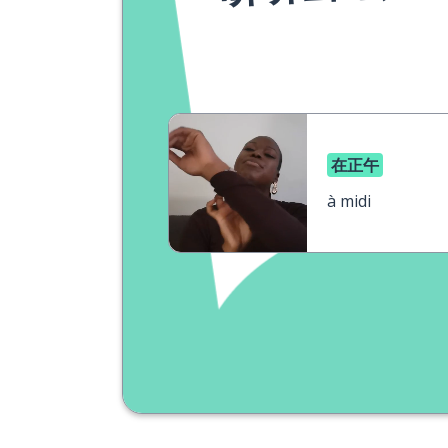
在正午
à midi