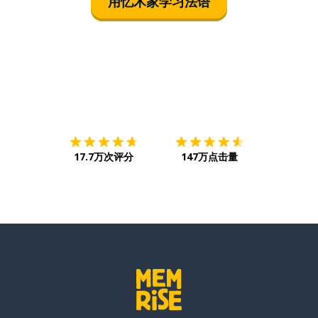
用忆术家学习法语
下载App
App Store
下载
Google
17.7万次评分
147万点击量