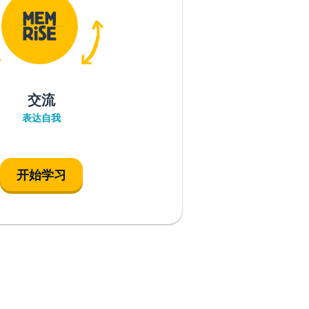
交流
表达自我
开始学习