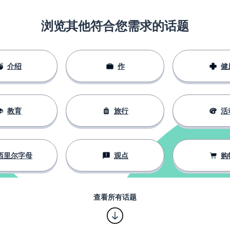
浏览其他符合您需求的话题
介绍
作
健
教育
旅行
活
西里尔字母
观点
购
查看所有话题