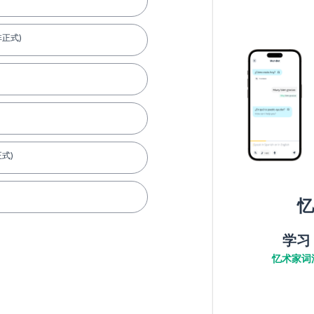
非正式)
式)
忆
学习
忆术家词