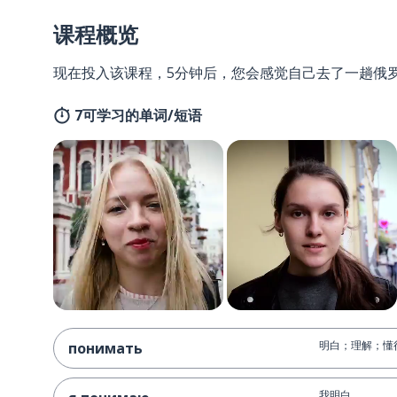
课程概览
现在投入该课程，5分钟后，您会感觉自己去了一趟俄
7可学习的单词/短语
明白；理解；懂
понимать
我明白