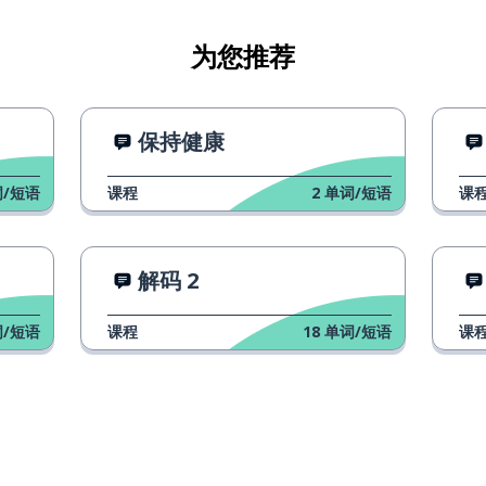
为您推荐
保持健康
/短语
课程
2
单词/短语
课
解码 2
/短语
课程
18
单词/短语
课