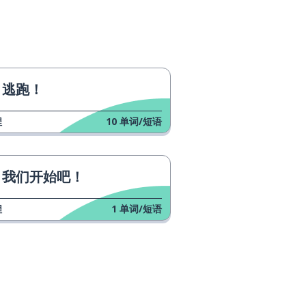
逃跑！
程
10
单词/短语
我们开始吧！
程
1
单词/短语