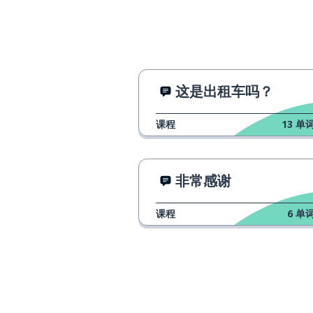
这是出租车吗？
课程
13
单词
非常感谢
课程
6
单词