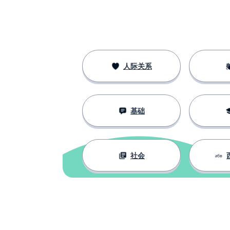
人际关系
基础
社会