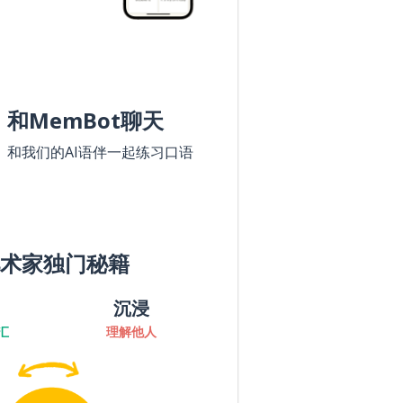
和MemBot聊天
和我们的AI语伴一起练习口语
术家独门秘籍
沉浸
汇
理解他人