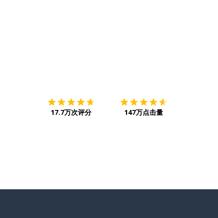
下载App
App Store
下载
Google
17.7万次评分
147万点击量