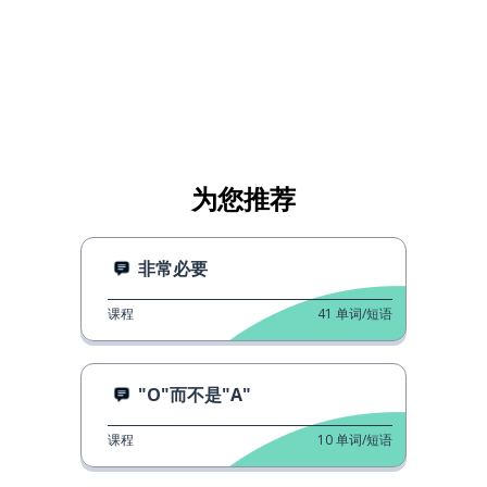
为您推荐
非常必要
课程
41
单词/短语
"O"而不是"A"
课程
10
单词/短语