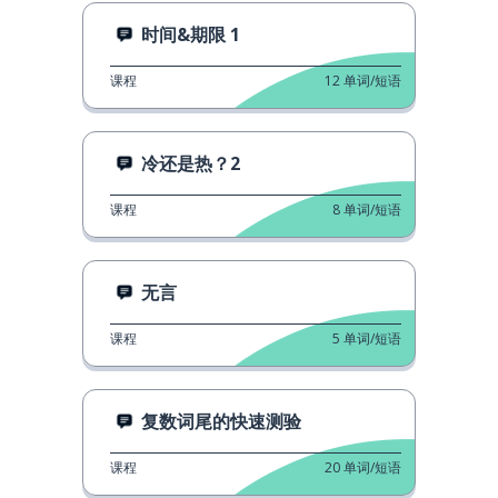
时间&期限 1
课程
12
单词/短语
冷还是热？2
课程
8
单词/短语
无言
课程
5
单词/短语
复数词尾的快速测验
课程
20
单词/短语