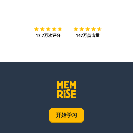
下载App
App Store
下载
Google
17.7万次评分
147万点击量
开始学习