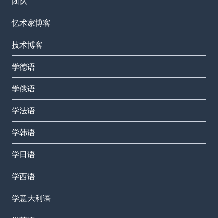
团队
忆术家博客
技术博客
学德语
学俄语
学法语
学韩语
学日语
学西语
学意大利语