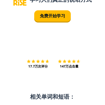
免费开始学习
下载App
App Store
下载
Google
17.7万次评分
147万点击量
相关单词和短语：