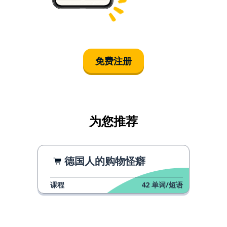
免费注册
为您推荐
德国人的购物怪癖
课程
42
单词/短语