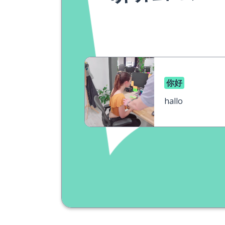
你好
hallo