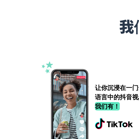
我
让你沉浸在一门
语言中的抖音视
我们有！