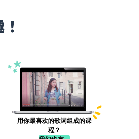
趣！
用你最喜欢的歌词组成的课
程？