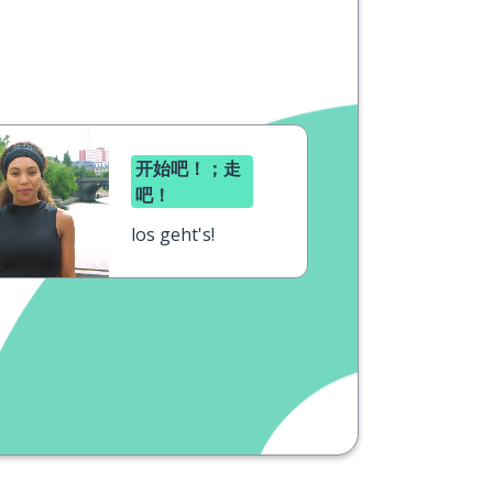
开始吧！；走
吧！
los geht's!