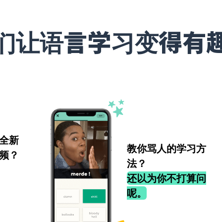
们让语言学习变得有
全新
教你骂人的学习方
频？
法？
还以为你不打算问
呢。