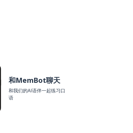
和MemBot聊天
和我们的AI语伴一起练习口
语