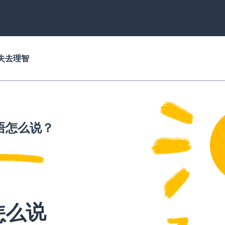
失去理智
语怎么说？
怎么说