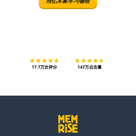
用忆术家学习德语
下载App
App Store
下载
Google
17.7万次评分
147万点击量