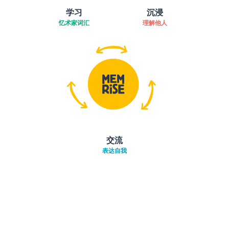
学习
沉浸
忆术家词汇
理解他人
交流
表达自我
下载App
App Store
下载
Google