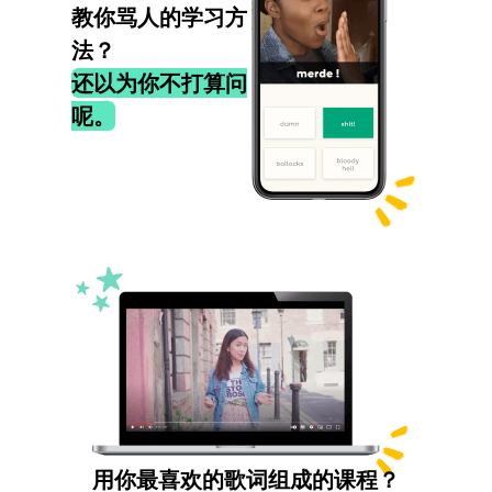
教你骂人的学习方
法？
还以为你不打算问
呢。
用你最喜欢的歌词组成的课程？