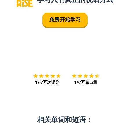
免费开始学习
下载App
App Store
下载
Google
17.7万次评分
147万点击量
相关单词和短语：