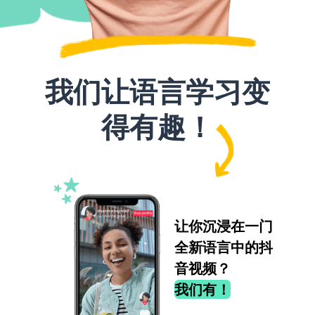
我们让语言学习变
得有趣！
让你沉浸在一门
全新语言中的抖
音视频？
我们有！