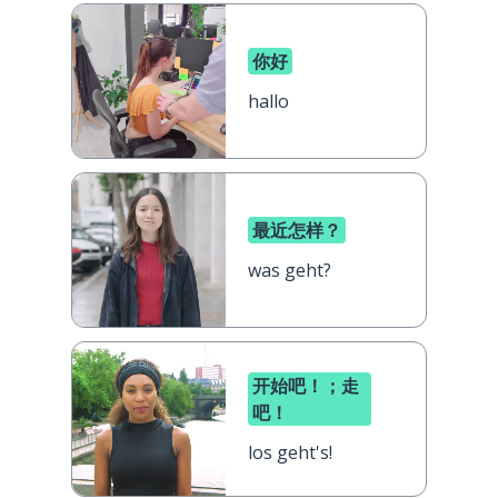
你好
hallo
最近怎样？
was geht?
开始吧！；走
吧！
los geht's!