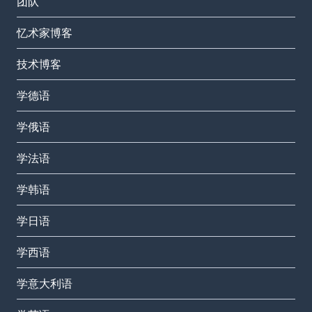
团队
忆术家博客
技术博客
学德语
学俄语
学法语
学韩语
学日语
学西语
学意大利语