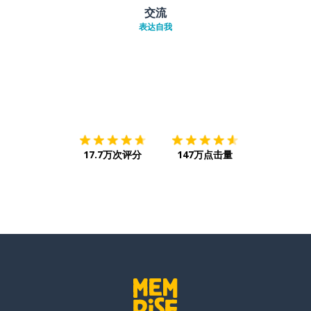
交流
表达自我
下载App
App Store
下载
Google
17.7万次评分
147万点击量