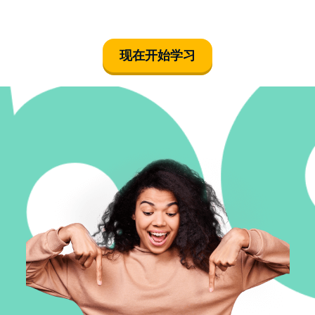
现在开始学习