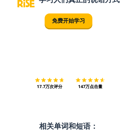
免费开始学习
下载App
App Store
下载
Google
17.7万次评分
147万点击量
相关单词和短语：