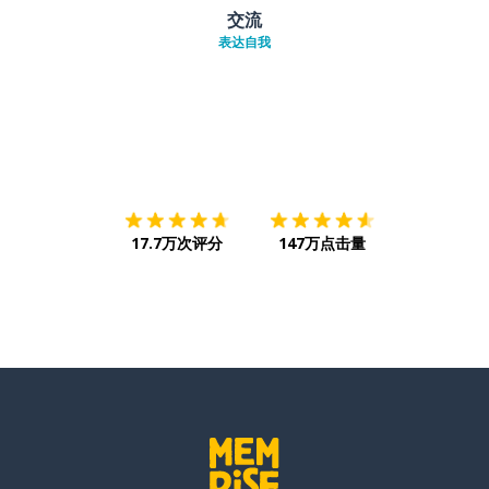
交流
表达自我
下载App
App Store
下载
Google
17.7万次评分
147万点击量