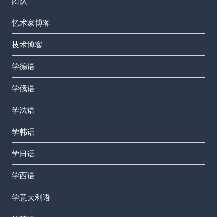
团队
忆术家博客
技术博客
学德语
学俄语
学法语
学韩语
学日语
学西语
学意大利语