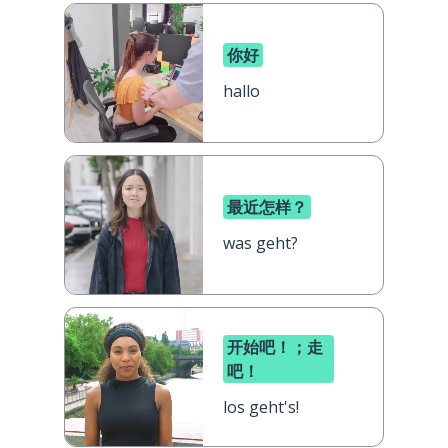
你好
hallo
最近怎样？
was geht?
开始吧！；走
吧！
los geht's!