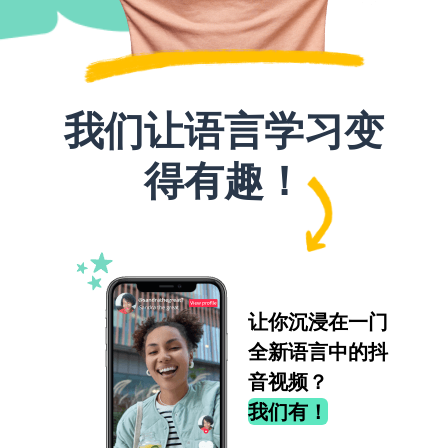
我们让语言学习变
得有趣！
让你沉浸在一门
全新语言中的抖
音视频？
我们有！