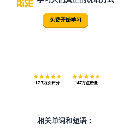
免费开始学习
下载App
App Store
下载
Google
17.7万次评分
147万点击量
相关单词和短语：