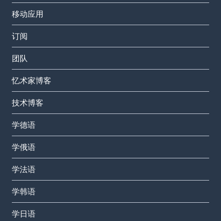
移动应用
订阅
团队
忆术家博客
技术博客
学德语
学俄语
学法语
学韩语
学日语