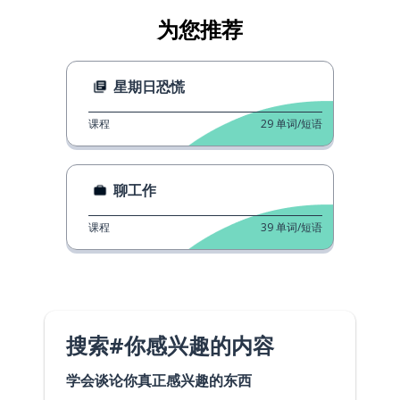
为您推荐
星期日恐慌
课程
29
单词/短语
聊工作
课程
39
单词/短语
搜索#你感兴趣的内容
学会谈论你真正感兴趣的东西