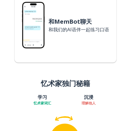
和MemBot聊天
和我们的AI语伴一起练习口语
忆术家独门秘籍
学习
沉浸
忆术家词汇
理解他人