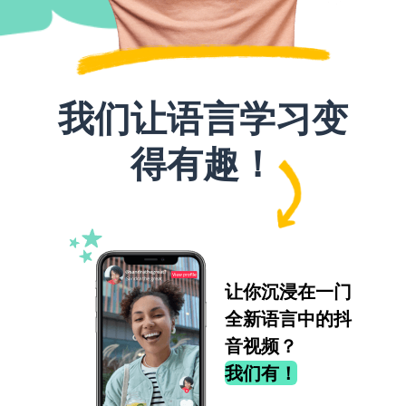
我们让语言学习变
得有趣！
让你沉浸在一门
全新语言中的抖
音视频？
我们有！