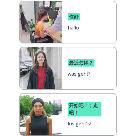
你好
hallo
最近怎样？
was geht?
开始吧！；走
吧！
los geht's!