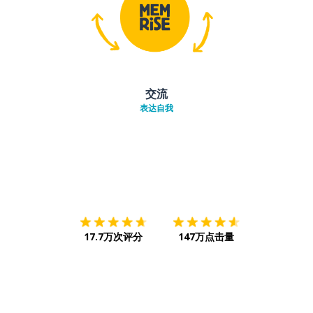
交流
表达自我
下载App
App Store
下载
Google
17.7万次评分
147万点击量