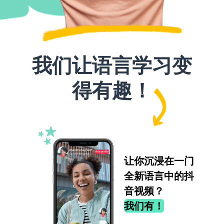
我们让语言学习变
得有趣！
让你沉浸在一门
全新语言中的抖
音视频？
我们有！