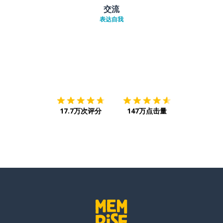
交流
表达自我
下载App
App Store
下载
Google
17.7万次评分
147万点击量