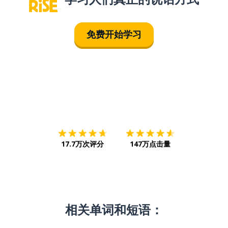
免费开始学习
下载App
App Store
下载
Google
17.7万次评分
147万点击量
相关单词和短语：