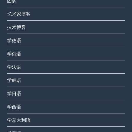
团队
忆术家博客
技术博客
学德语
学俄语
学法语
学韩语
学日语
学西语
学意大利语