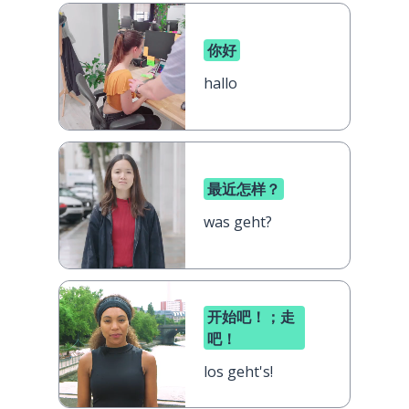
你好
hallo
最近怎样？
was geht?
开始吧！；走
吧！
los geht's!