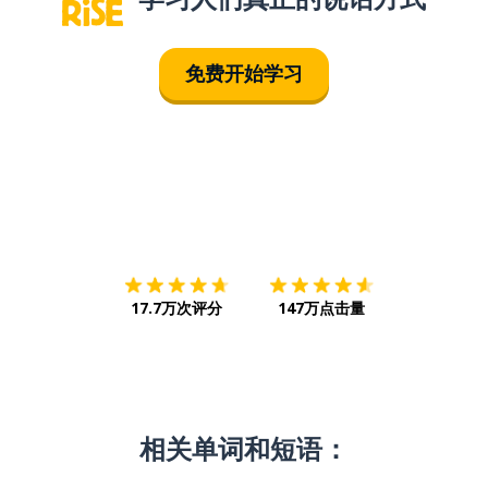
免费开始学习
下载App
App Store
下载
Google
17.7万次评分
147万点击量
相关单词和短语：