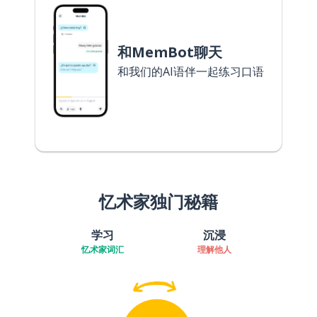
和MemBot聊天
和我们的AI语伴一起练习口语
忆术家独门秘籍
学习
沉浸
忆术家词汇
理解他人