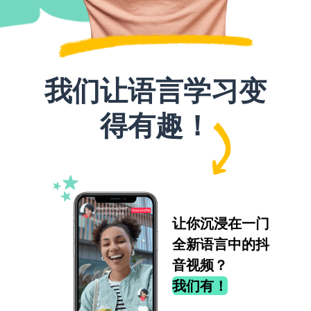
我们让语言学习变
得有趣！
让你沉浸在一门
全新语言中的抖
音视频？
我们有！