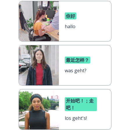
你好
hallo
最近怎样？
was geht?
开始吧！；走
吧！
los geht's!