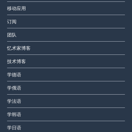
移动应用
订阅
团队
忆术家博客
技术博客
学德语
学俄语
学法语
学韩语
学日语