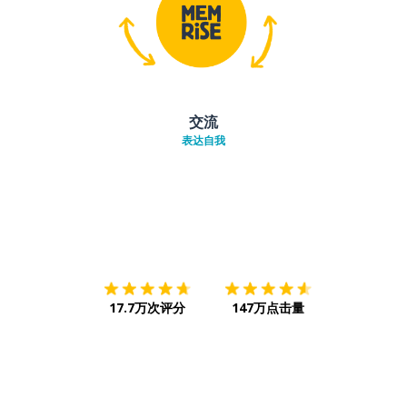
交流
表达自我
下载App
App Store
下载
Google
17.7万次评分
147万点击量