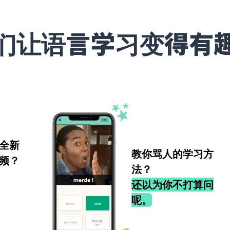
们让语言学习变得有
全新
教你骂人的学习方
频？
法？
还以为你不打算问
呢。