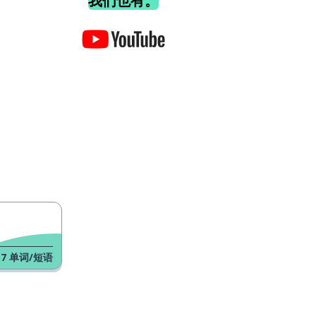
我们也有。
17
单词/短语