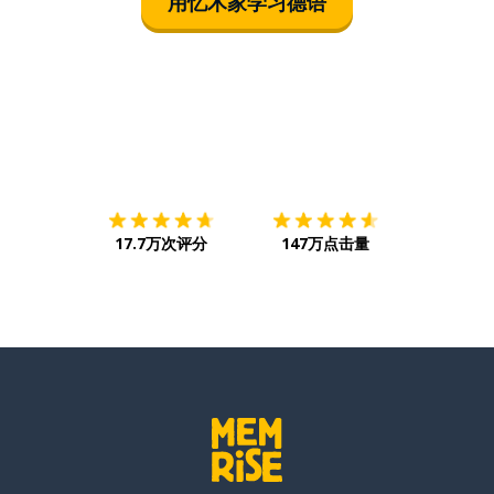
用忆术家学习德语
下载App
App Store
下载
Google
17.7万次评分
147万点击量