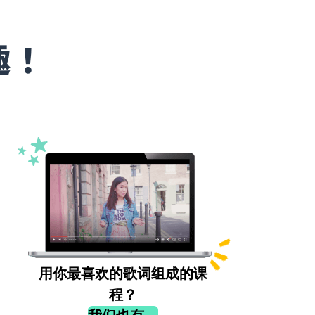
趣！
用你最喜欢的歌词组成的课
程？