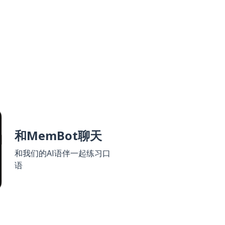
和MemBot聊天
和我们的AI语伴一起练习口
语