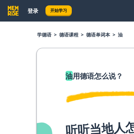
登录
开始学习
学德语
德语课程
德语单词本
油
油
用德语怎么说？
听听当地人