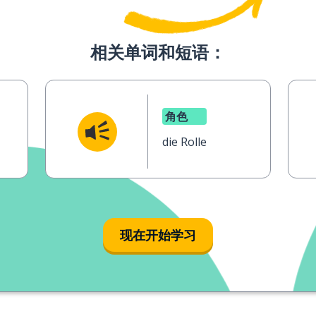
相关单词和短语：
角色
die Rolle
现在开始学习