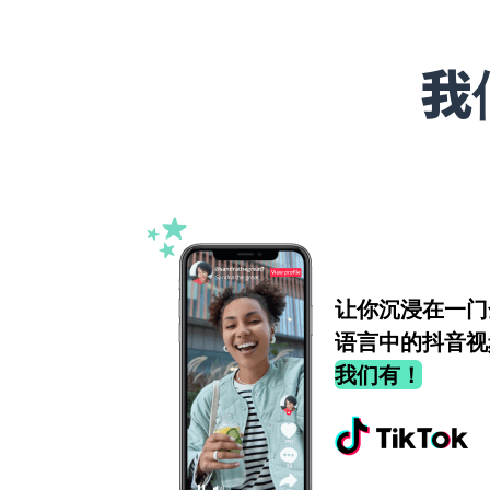
我
让你沉浸在一门
语言中的抖音视
我们有！