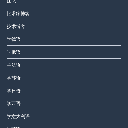
团队
忆术家博客
技术博客
学德语
学俄语
学法语
学韩语
学日语
学西语
学意大利语