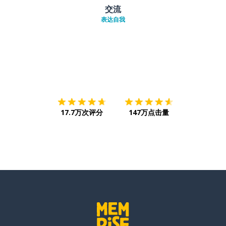
交流
表达自我
下载App
App Store
下载
Google
17.7万次评分
147万点击量