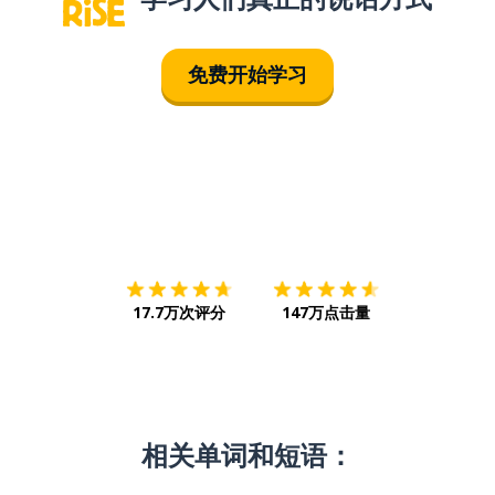
免费开始学习
下载App
App Store
下载
Google
17.7万次评分
147万点击量
相关单词和短语：