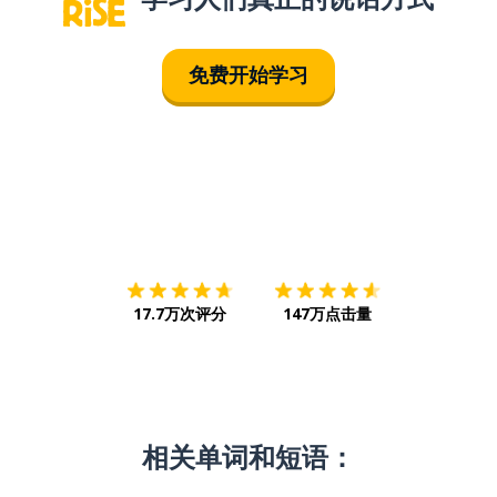
免费开始学习
下载App
App Store
下载
Google
17.7万次评分
147万点击量
相关单词和短语：