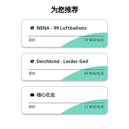
为您推荐
NENA - 99 Luftballons
课程
39
单词/短语
Deichkind - Leider Geil
课程
69
单词/短语
雄心壮志
课程
12
单词/短语