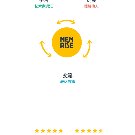
忆术家词汇
理解他人
交流
表达自我
下载App
App Store
下载
Google