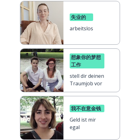
失业的
arbeitslos
想象你的梦想
工作
stell dir deinen
Traumjob vor
我不在意金钱
Geld ist mir
egal