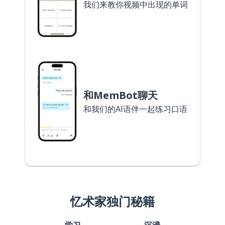
我们来教你视频中出现的单词
和MemBot聊天
和我们的AI语伴一起练习口语
忆术家独门秘籍
学习
沉浸