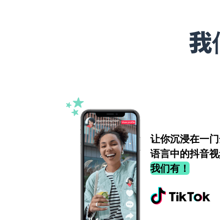
我
让你沉浸在一门
语言中的抖音视
我们有！