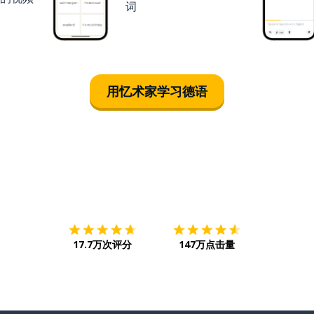
词
用忆术家学习德语
下载App
App Store
下载
Google
17.7万次评分
147万点击量