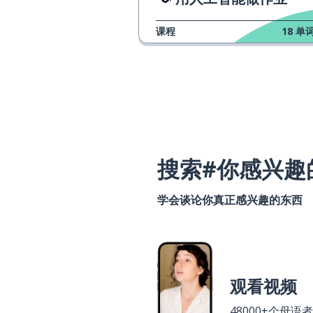
课程
18
单词
搜索#你感兴趣
学会谈论你真正感兴趣的东西
观看视频
48000+个母语