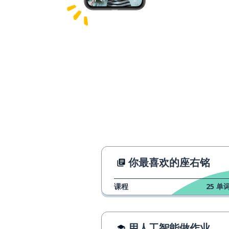
你最喜欢的座右铭
课程
25
单词
用人工智能做作业