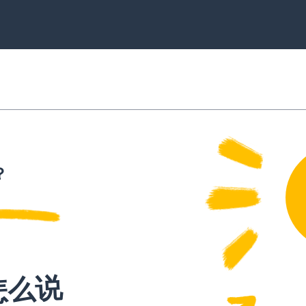
？
怎么说