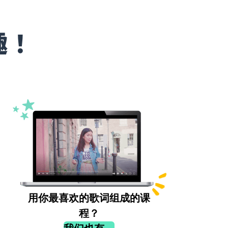
趣！
用你最喜欢的歌词组成的课
程？