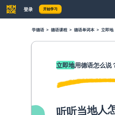
登录
开始学习
学德语
德语课程
德语单词本
立即地
立即地
用德语怎么说
听听当地人