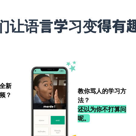
们让语言学习变得有
全新
教你骂人的学习方
频？
法？
还以为你不打算问
呢。