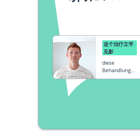
这个治疗立竿
见影
diese
Behandlung
wirkt sofort