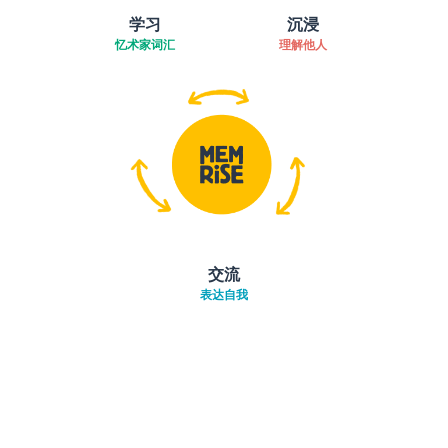
学习
沉浸
忆术家词汇
理解他人
交流
表达自我
下载App
App Store
下载
Google