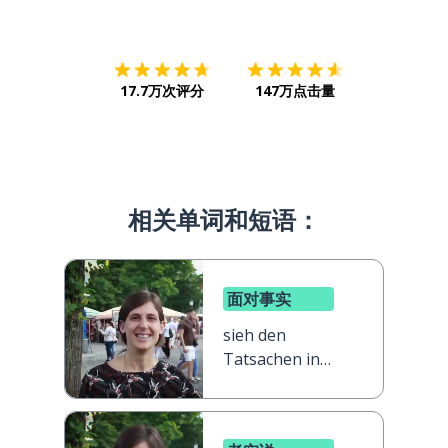
下载App
App Store
下载
Google
17.7万次评分
147万点击量
相关单词和短语：
面对事实
sieh den
Tatsachen ins
Gesicht