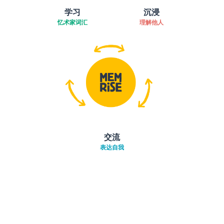
学习
沉浸
忆术家词汇
理解他人
交流
表达自我
下载App
App Store
下载
Google