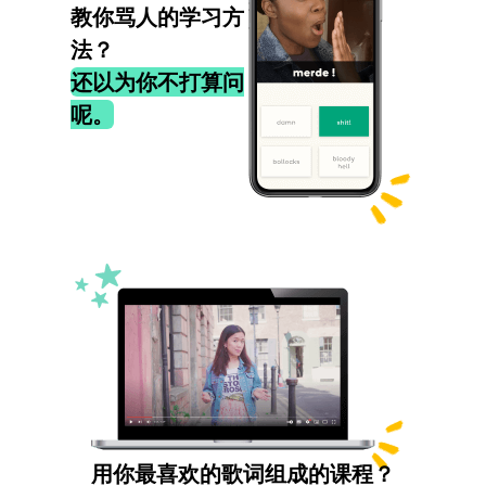
教你骂人的学习方
法？
还以为你不打算问
呢。
用你最喜欢的歌词组成的课程？